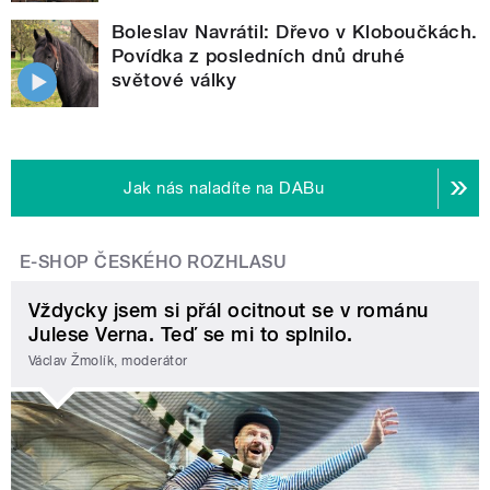
Boleslav Navrátil: Dřevo v Kloboučkách.
Povídka z posledních dnů druhé
světové války
Jak nás naladíte na DABu
E-SHOP ČESKÉHO ROZHLASU
Vždycky jsem si přál ocitnout se v románu
Julese Verna. Teď se mi to splnilo.
Václav Žmolík, moderátor