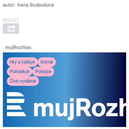
autor:
Irena Svobodová
mujRozhlas
Hry a četby
Krimi
Pohádky
Pořady
Živé vysílání