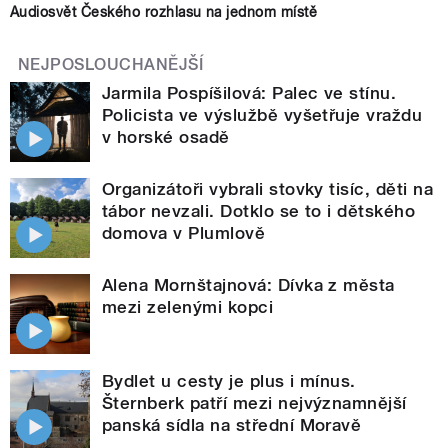
Audiosvět Českého rozhlasu na jednom místě
NEJPOSLOUCHANĚJŠÍ
Jarmila Pospíšilová: Palec ve stínu.
Policista ve výslužbě vyšetřuje vraždu
v horské osadě
Organizátoři vybrali stovky tisíc, děti na
tábor nevzali. Dotklo se to i dětského
domova v Plumlově
Alena Mornštajnová: Dívka z města
mezi zelenými kopci
Bydlet u cesty je plus i mínus.
Šternberk patří mezi nejvýznamnější
panská sídla na střední Moravě