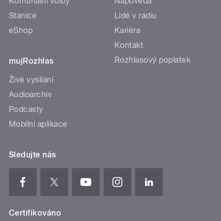
Komunální volby
Nápověda
Stanice
Lidé v rádiu
eShop
Kariéra
Kontakt
Rozhlasový poplatek
mujRozhlas
Živé vysílání
Audioarchiv
Podcasty
Mobilní aplikace
Sledujte nás
Certifikováno