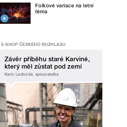
Folkové variace na letní
téma
E-SHOP ČESKÉHO ROZHLASU
Závěr příběhu staré Karviné,
který měl zůstat pod zemí
Karin Lednická, spisovatelka