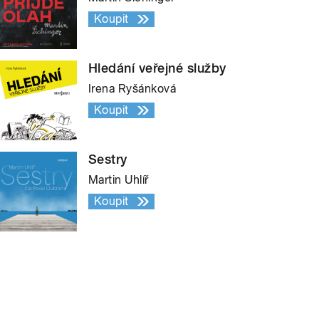
Koupit
Hledání veřejné služby
Irena Ryšánková
Koupit
Sestry
Martin Uhlíř
Koupit