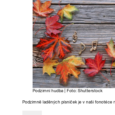
Podzimní hudba | Foto: Shutterstock
Podzimně laděných písniček je v naši fonotéce 