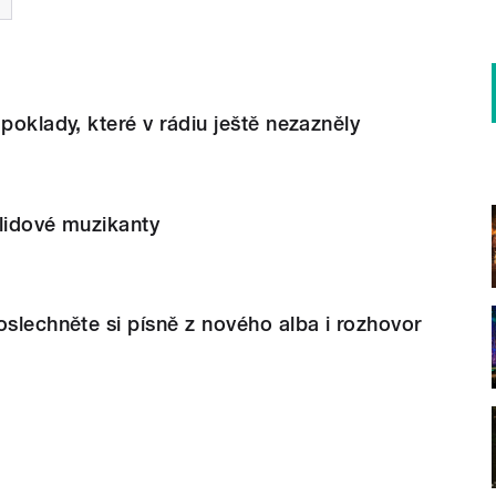
poklady, které v rádiu ještě nezazněly
 lidové muzikanty
oslechněte si písně z nového alba i rozhovor