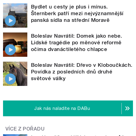
Bydlet u cesty je plus i mínus.
Šternberk patří mezi nejvýznamnější
panská sídla na střední Moravě
Boleslav Navrátil: Domek jako nebe.
Lidské tragédie po měnové reformě
očima dvanáctiletého chlapce
Boleslav Navrátil: Dřevo v Kloboučkách.
Povídka z posledních dnů druhé
světové války
Jak nás naladíte na DABu
VÍCE Z POŘADU