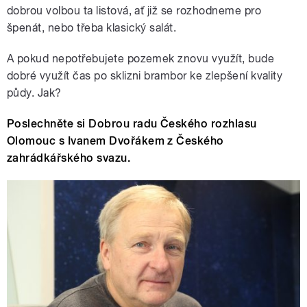
dobrou volbou ta listová, ať již se rozhodneme pro
špenát, nebo třeba klasický salát.
A pokud nepotřebujete pozemek znovu využít, bude
dobré využít čas po sklizni brambor ke zlepšení kvality
půdy. Jak?
Poslechněte si Dobrou radu Českého rozhlasu
Olomouc s Ivanem Dvořákem z Českého
zahrádkářského svazu.