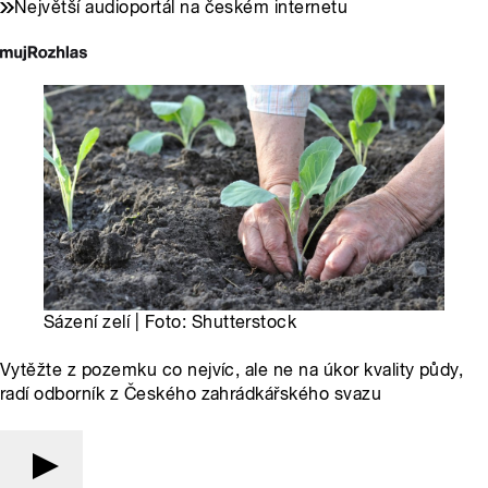
Největší audioportál na českém internetu
Sázení zelí | Foto: Shutterstock
Vytěžte z pozemku co nejvíc, ale ne na úkor kvality půdy,
radí odborník z Českého zahrádkářského svazu