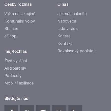
Český rozhlas
O nás
Válka na Ukrajině
Jak nás naladíte
Komunální volby
Nápověda
Stanice
Lidé v rádiu
eShop
Kariéra
Kontakt
Rozhlasový poplatek
mujRozhlas
Živé vysílání
Audioarchiv
Podcasty
Mobilní aplikace
Sledujte nás