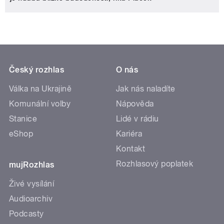
Český rozhlas
O nás
Válka na Ukrajině
Jak nás naladíte
Komunální volby
Nápověda
Stanice
Lidé v rádiu
eShop
Kariéra
Kontakt
Rozhlasový poplatek
mujRozhlas
Živé vysílání
Audioarchiv
Podcasty