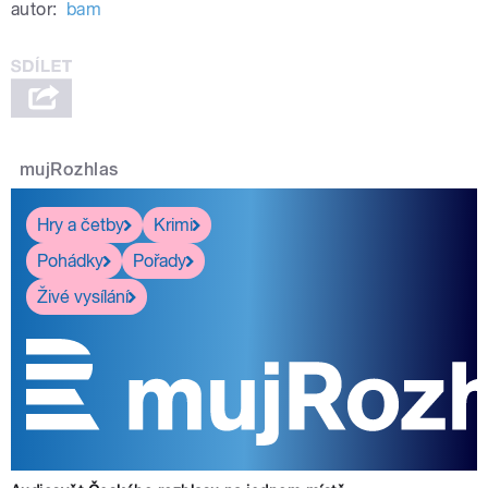
autor:
bam
mujRozhlas
Hry a četby
Krimi
Pohádky
Pořady
Živé vysílání