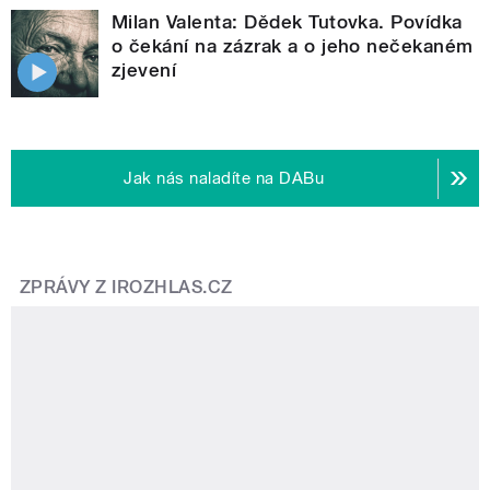
Milan Valenta: Dědek Tutovka. Povídka
o čekání na zázrak a o jeho nečekaném
zjevení
Jak nás naladíte na DABu
ZPRÁVY Z IROZHLAS.CZ