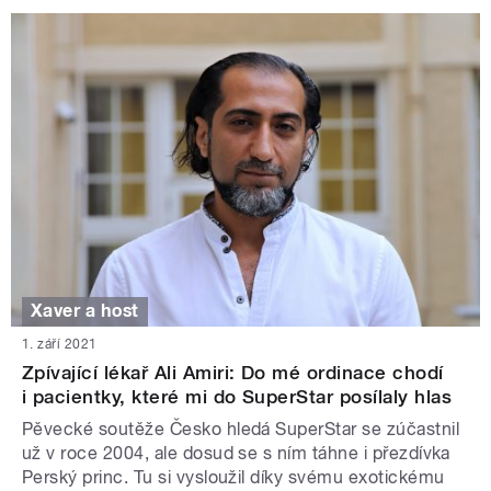
Xaver a host
1. září 2021
Zpívající lékař Ali Amiri: Do mé ordinace chodí
i pacientky, které mi do SuperStar posílaly hlas
Pěvecké soutěže Česko hledá SuperStar se zúčastnil
už v roce 2004, ale dosud se s ním táhne i přezdívka
Perský princ. Tu si vysloužil díky svému exotickému