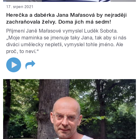
17. srpen 2021
Herečka a dabérka Jana Mařasová by nejraději
zachraňovala želvy. Doma jich má sedm!
Příjmení Janě Mařasové vymyslel Luděk Sobota.
„Moje maminka se jmenuje taky Jana, tak aby si nás
diváci umělecky nepletli, vymyslel tohle jméno. Ale
proč, to neví.“