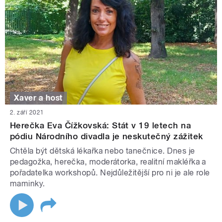
Xaver a host
2. září 2021
Herečka Eva Čížkovská: Stát v 19 letech na
pódiu Národního divadla je neskutečný zážitek
Chtěla být dětská lékařka nebo tanečnice. Dnes je
pedagožka, herečka, moderátorka, realitní makléřka a
pořadatelka workshopů. Nejdůležitější pro ni je ale role
maminky.