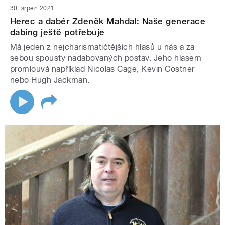
30. srpen 2021
Herec a dabér Zdeněk Mahdal: Naše generace
dabing ještě potřebuje
Má jeden z nejcharismatičtějších hlasů u nás a za
sebou spousty nadabovaných postav. Jeho hlasem
promlouvá například Nicolas Cage, Kevin Costner
nebo Hugh Jackman.