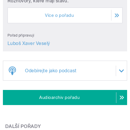
Rozhovory, které mají šťávu.
Více o pořadu
Pořad připravují
Luboš Xaver Veselý
Odebírejte jako podcast
Audioarchiv pořadu
DALŠÍ POŘADY