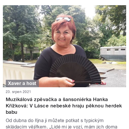
Xaver a host
23. srpen 2021
Muzikálová zpěvačka a šansoniérka Hanka
Křížková: V Lásce nebeské hraju pěknou herdek
babu
Od dubna do října ji můžete potkat s typickým
skládacím vějířkem. „Lidé mi je vozí, mám jich doma