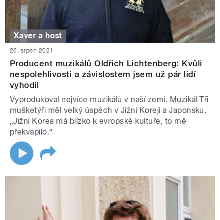
Xaver a host
26. srpen 2021
Producent muzikálů Oldřich Lichtenberg: Kvůli
nespolehlivosti a závislostem jsem už pár lidí
vyhodil
Vyprodukoval nejvíce muzikálů v naší zemi. Muzikál Tři
mušketýři měl velký úspěch v Jižní Koreji a Japonsku.
„Jižní Korea má blízko k evropské kultuře, to mě
překvapilo.“