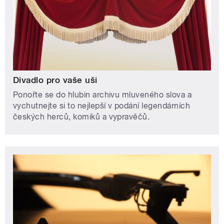
Divadlo pro vaše uši
Ponořte se do hlubin archivu mluveného slova a
vychutnejte si to nejlepší v podání legendárních
českých herců, komiků a vypravěčů.