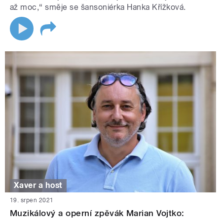
až moc,“ směje se šansoniérka Hanka Křížková.
Xaver a host
19. srpen 2021
Muzikálový a operní zpěvák Marian Vojtko: