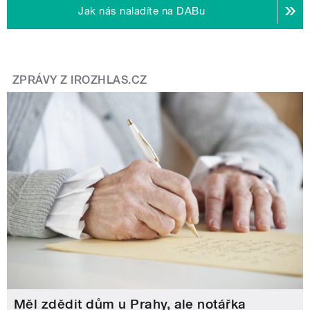
Jak nás naladíte na DABu
ZPRÁVY Z IROZHLAS.CZ
Měl zdědit dům u Prahy, ale notářka