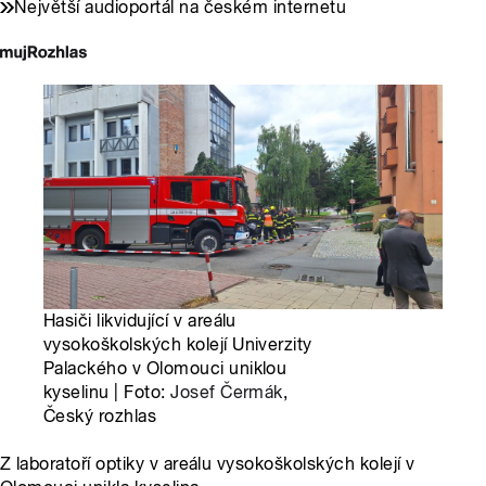
Největší audioportál na českém internetu
Hasiči likvidující v areálu
vysokoškolských kolejí Univerzity
Palackého v Olomouci uniklou
kyselinu | Foto:
Josef Čermák
,
Český rozhlas
Z laboratoří optiky v areálu vysokoškolských kolejí v