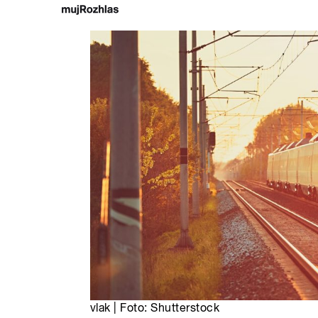
vlak | Foto: Shutterstock