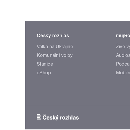
Český rozhlas
mujRo
Válka na Ukrajině
Živé v
Komunální volby
Audioa
Stanice
Podca
eShop
Mobiln