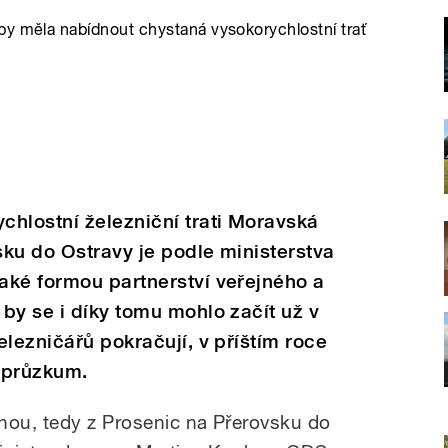
by měla nabídnout chystaná vysokorychlostní trať
hlostní železniční trati Moravská
ku do Ostravy je podle ministerstva
aké formou partnerství veřejného a
by se i díky tomu mohlo začít už v
elezničářů pokračují, v příštím roce
ý průzkum.
ou, tedy z Prosenic na Přerovsku do