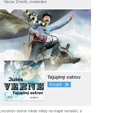
Václav Žmolík, moderátor
Tajuplný ostrov
Koupit
Lincolnův ostrov nikdo nikdy na mapě nenašel, a