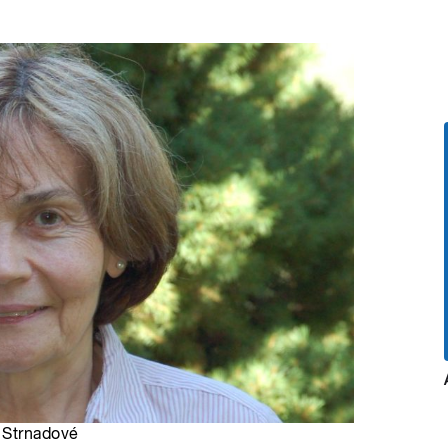
y Strnadové