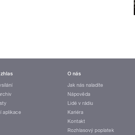
zhlas
O nás
ysílání
Jak nás naladíte
rchiv
Nápověda
sty
Lidé v rádiu
í aplikace
Kariéra
Kontakt
Rozhlasový poplatek