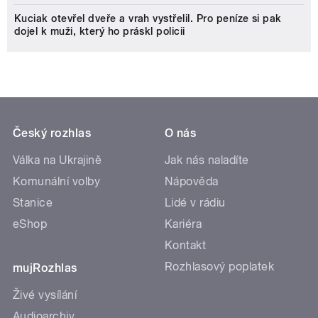
Kuciak otevřel dveře a vrah vystřelil. Pro peníze si pak
dojel k muži, který ho práskl policii
Český rozhlas
O nás
Válka na Ukrajině
Jak nás naladíte
Komunální volby
Nápověda
Stanice
Lidé v rádiu
eShop
Kariéra
Kontakt
Rozhlasový poplatek
mujRozhlas
Živé vysílání
Audioarchiv