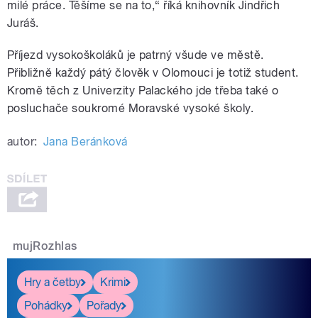
milé práce. Těšíme se na to,“ říká knihovník Jindřich
Juráš.
Příjezd vysokoškoláků je patrný všude ve městě.
Přibližně každý pátý člověk v Olomouci je totiž student.
Kromě těch z Univerzity Palackého jde třeba také o
posluchače soukromé Moravské vysoké školy.
autor:
Jana Beránková
mujRozhlas
Hry a četby
Krimi
Pohádky
Pořady