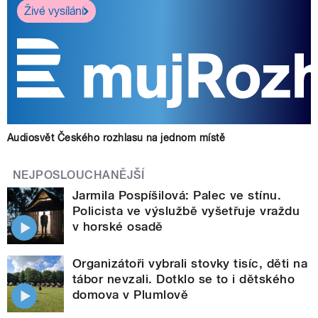
Živé vysílání
Audiosvět Českého rozhlasu na jednom místě
NEJPOSLOUCHANĚJŠÍ
Jarmila Pospíšilová: Palec ve stínu.
Policista ve výslužbě vyšetřuje vraždu
v horské osadě
Organizátoři vybrali stovky tisíc, děti na
tábor nevzali. Dotklo se to i dětského
domova v Plumlově