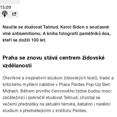
15:09
Naučte se studovat Talmud. Karol Sidon o současné
vlně antisemitismu. A kniha fotografií pamětníků šoa,
kteří se dožili 100 let.
Praha se znovu stává centrem židovské
vzdělanosti
Otevřené a inspirativní studium židovských textů, tradic a
kritického myšlení nabídne v Praze Pardes Pop-Up Beit
Midrash. Během prvního červnového týdne budou moci
začátečníci i pokročilí studovat Talmud, chystají se
večerní přednášky na aktuální témata, šabaton i nedělní
studium s přednášejícími z institutu Pardes.