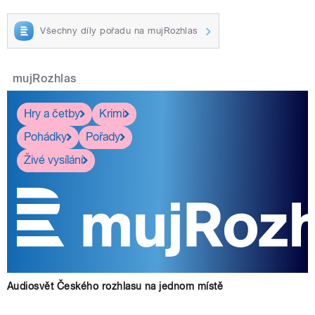
Všechny díly pořadu na mujRozhlas
mujRozhlas
Hry a četby
Krimi
Pohádky
Pořady
Živé vysílání
Audiosvět Českého rozhlasu na jednom místě