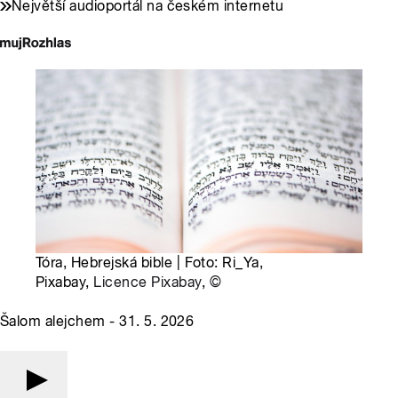
Největší audioportál na českém internetu
Tóra, Hebrejská bible | Foto: Ri_Ya,
Pixabay,
Licence Pixabay
,
©
Šalom alejchem - 31. 5. 2026