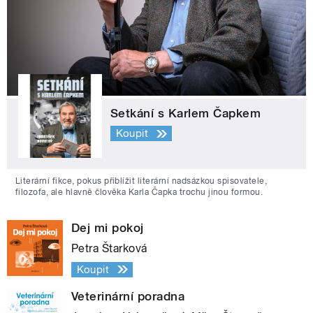
Setkání s Karlem Čapkem
Koupit
Literární fikce, pokus přiblížit literární nadsázkou spisovatele,
filozofa, ale hlavně člověka Karla Čapka trochu jinou formou.
Dej mi pokoj
Petra Štarková
Koupit
Veterinární poradna