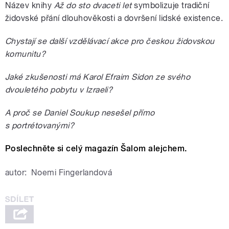
Název knihy
Až do sto dvaceti let
symbolizuje tradiční
židovské přání dlouhověkosti a dovršení lidské existence.
Chystají se další vzdělávací akce pro českou židovskou
komunitu?
Jaké zkušenosti má Karol Efraim Sidon ze svého
dvouletého pobytu v Izraeli?
A proč se Daniel Soukup nesešel přímo
s portrétovanými?
Poslechněte si celý magazín Šalom alejchem.
autor:
Noemi Fingerlandová