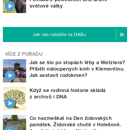
světové války
Jak nás naladíte na DABu
VÍCE Z POŘADU
Jak se šlo po stopách Vrby a Wetzlera?
Příběh naloupených knih v Klementinu.
Jak sestavit rodokmen?
Když se rodinná historie skládá
z archivů i DNA
Co nezmeškat na Den židovských
památek. Židovské chutě v Holešově.