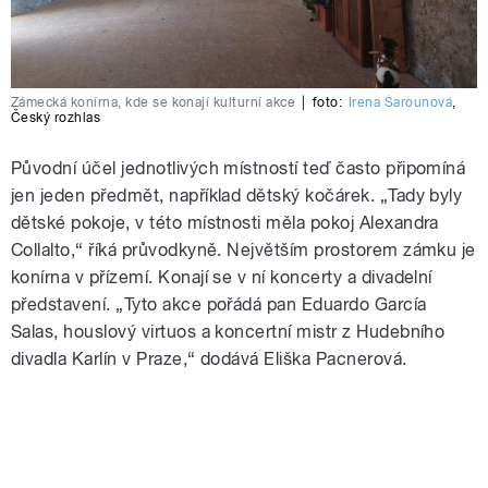
Zámecká konírna, kde se konají kulturní akce
|
foto:
Irena Šarounová
,
Český rozhlas
Původní účel jednotlivých místností teď často připomíná
jen jeden předmět, například dětský kočárek. „Tady byly
dětské pokoje, v této místnosti měla pokoj Alexandra
Collalto,“ říká průvodkyně. Největším prostorem zámku je
konírna v přízemí. Konají se v ní koncerty a divadelní
představení. „Tyto akce pořádá pan Eduardo García
Salas, houslový virtuos a koncertní mistr z Hudebního
divadla Karlín v Praze,“ dodává Eliška Pacnerová.