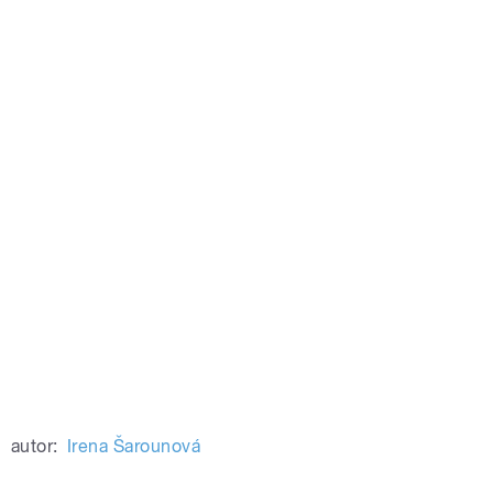
autor:
Irena Šarounová