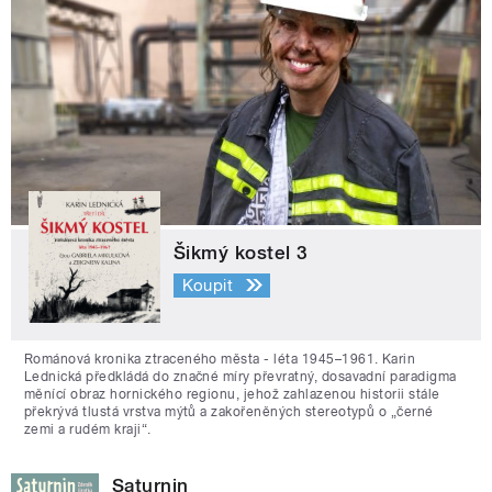
Šikmý kostel 3
Koupit
Románová kronika ztraceného města - léta 1945–1961. Karin
Lednická předkládá do značné míry převratný, dosavadní paradigma
měnící obraz hornického regionu, jehož zahlazenou historii stále
překrývá tlustá vrstva mýtů a zakořeněných stereotypů o „černé
zemi a rudém kraji“.
Saturnin