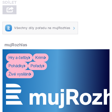
Všechny díly pořadu na mujRozhlas
mujRozhlas
Hry a četby
Krimi
Pohádky
Pořady
Živé vysílání