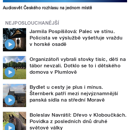
Audiosvět Českého rozhlasu na jednom místě
NEJPOSLOUCHANĚJŠÍ
Jarmila Pospíšilová: Palec ve stínu.
Policista ve výslužbě vyšetřuje vraždu
v horské osadě
Organizátoři vybrali stovky tisíc, děti na
tábor nevzali. Dotklo se to i dětského
domova v Plumlově
Bydlet u cesty je plus i mínus.
Šternberk patří mezi nejvýznamnější
panská sídla na střední Moravě
Boleslav Navrátil: Dřevo v Kloboučkách.
Povídka z posledních dnů druhé
světové války