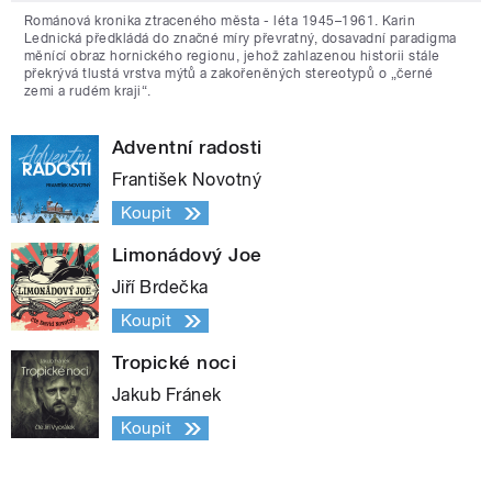
Románová kronika ztraceného města - léta 1945–1961. Karin
Lednická předkládá do značné míry převratný, dosavadní paradigma
měnící obraz hornického regionu, jehož zahlazenou historii stále
překrývá tlustá vrstva mýtů a zakořeněných stereotypů o „černé
zemi a rudém kraji“.
Adventní radosti
František Novotný
Koupit
Limonádový Joe
Jiří Brdečka
Koupit
Tropické noci
Jakub Fránek
Koupit