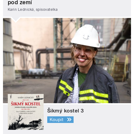
pod zemí
Karin Lednická, spisovatelka
Šikmý kostel 3
Koupit