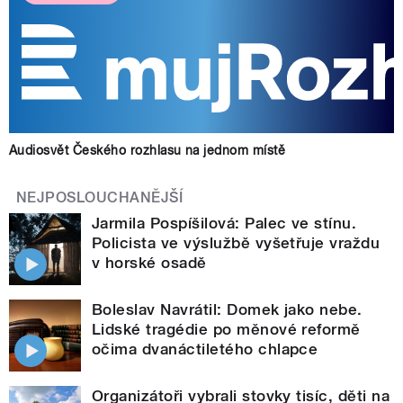
Audiosvět Českého rozhlasu na jednom místě
NEJPOSLOUCHANĚJŠÍ
Jarmila Pospíšilová: Palec ve stínu.
Policista ve výslužbě vyšetřuje vraždu
v horské osadě
Boleslav Navrátil: Domek jako nebe.
Lidské tragédie po měnové reformě
očima dvanáctiletého chlapce
Organizátoři vybrali stovky tisíc, děti na