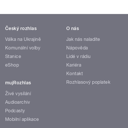
Český rozhlas
O nás
Válka na Ukrajině
Jak nás naladíte
Komunální volby
Nápověda
Stanice
Lidé v rádiu
eShop
Kariéra
Kontakt
Rozhlasový poplatek
mujRozhlas
Živé vysílání
Audioarchiv
Podcasty
Mobilní aplikace