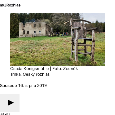
Osada Königsmühle | Foto:
Zdeněk
Trnka
, Český rozhlas
Sousedé 16. srpna 2019