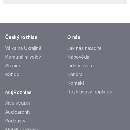
Český rozhlas
O nás
Válka na Ukrajině
Jak nás naladíte
Komunální volby
Nápověda
Stanice
Lidé v rádiu
eShop
Kariéra
Kontakt
Rozhlasový poplatek
mujRozhlas
Živé vysílání
Audioarchiv
Podcasty
Mobilní aplikace