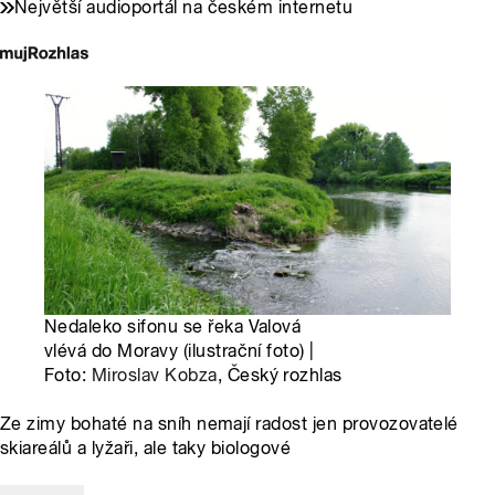
Největší audioportál na českém internetu
Nedaleko sifonu se řeka Valová
vlévá do Moravy (ilustrační foto) |
Foto:
Miroslav Kobza
, Český rozhlas
Ze zimy bohaté na sníh nemají radost jen provozovatelé
skiareálů a lyžaři, ale taky biologové