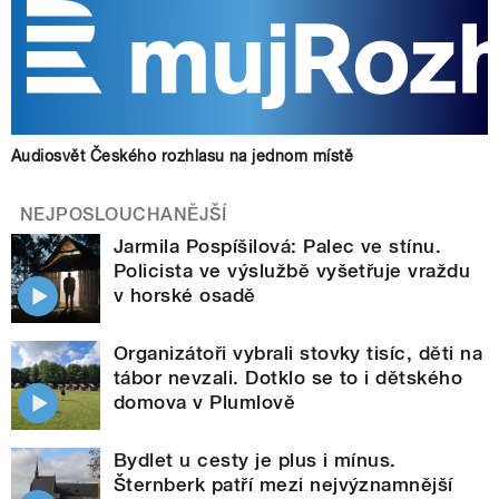
Audiosvět Českého rozhlasu na jednom místě
NEJPOSLOUCHANĚJŠÍ
Jarmila Pospíšilová: Palec ve stínu.
Policista ve výslužbě vyšetřuje vraždu
v horské osadě
Organizátoři vybrali stovky tisíc, děti na
tábor nevzali. Dotklo se to i dětského
domova v Plumlově
Bydlet u cesty je plus i mínus.
Šternberk patří mezi nejvýznamnější