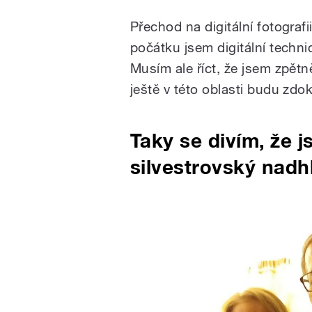
Přechod na digitální fotografi
počátku jsem digitální technic
Musím ale říct, že jsem zpětně
ještě v této oblasti budu zdok
Taky se divím, že j
silvestrovský nadh