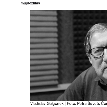
Vladislav Galgonek | Foto:
Petra Ševců
, Če