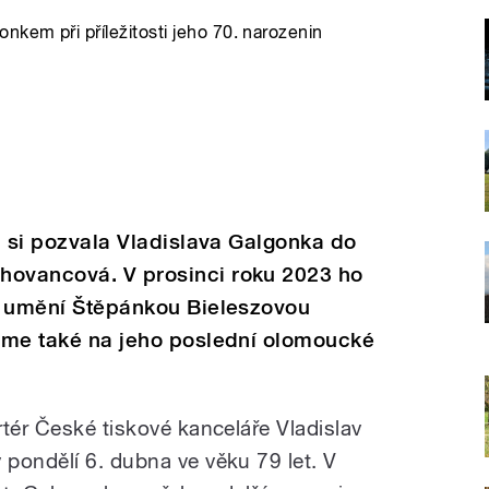
kem při příležitosti jeho 70. narozenin
in si pozvala Vladislava Galgonka do
hovancová. V prosinci roku 2023 ho
ou umění Štěpánkou Bieleszovou
jsme také na jeho poslední olomoucké
tér České tiskové kanceláře Vladislav
pondělí 6. dubna ve věku 79 let. V