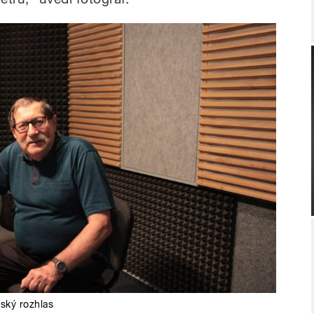
ský rozhlas