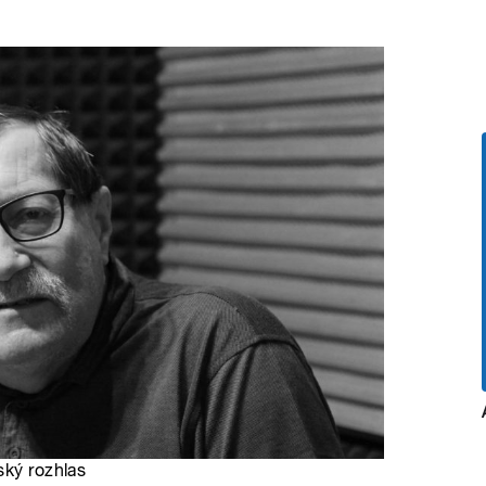
ský rozhlas