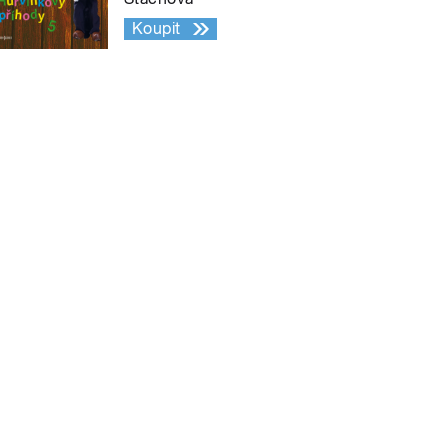
Koupit