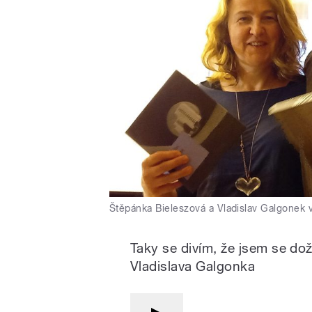
Štěpánka Bieleszová a Vladislav Galgonek 
Taky se divím, že jsem se dož
Vladislava Galgonka