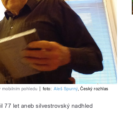
v mobilním pohledu
|
foto:
Aleš Spurný
,
Český rozhlas
il 77 let aneb silvestrovský nadhled