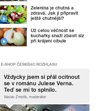
Zelenina je chutná a
zdravá. Jak ji připravit
ještě chutnější?
Už celou věčnost se
kuchařky snaží zbavit slz
při krájení cibule
E-SHOP ČESKÉHO ROZHLASU
Vždycky jsem si přál ocitnout
se v románu Julese Verna.
Teď se mi to splnilo.
Václav Žmolík, moderátor