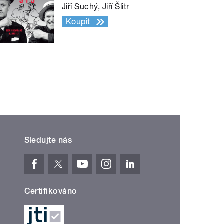
Jiří Suchý, Jiří Šlitr
Koupit
Sledujte nás
Certifikováno