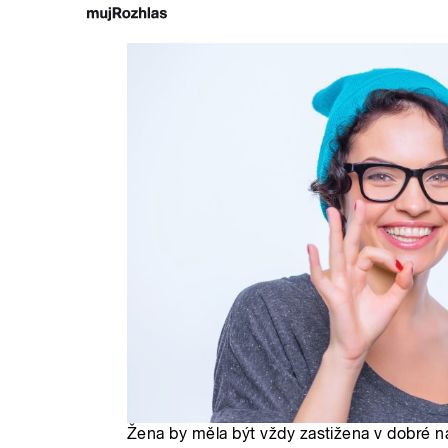
Žena by měla být vždy zastižena v dobré nála