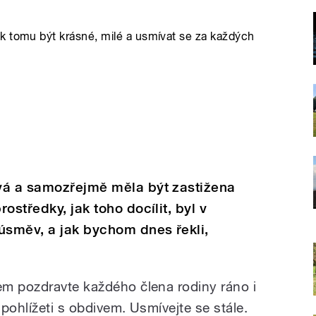
k tomu být krásné, milé a usmívat se za každých
vá a samozřejmě měla být zastižena
ostředky, jak toho docílit, byl v
směv, a jak bychom dnes řekli,
m pozdravte každého člena rodiny ráno i
pohlížeti s obdivem. Usmívejte se stále.