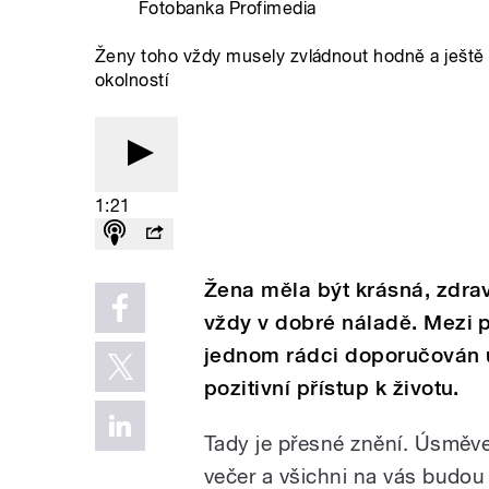
Fotobanka Profimedia
Ženy toho vždy musely zvládnout hodně a ještě 
okolností
1:21
Žena měla být krásná, zdra
vždy v dobré náladě. Mezi pr
jednom rádci doporučován ú
pozitivní přístup k životu.
Tady je přesné znění. Úsměve
večer a všichni na vás budou 