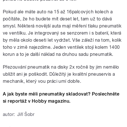
Pokud ale máte auto na 15 až 16palcových kolech a
počítáte, že ho budete mít deset let, tam už to dává
smysl. Některá novější auta mají měření tlaku pneumatik
ve ventilku. Je integrovaný se senzorem i s baterií, která
by měla okolo deseti let vydržet. Vše záleží na tom, kolik
toho v zimě najezdíme. Jeden ventilek stojí kolem 1400
korun a to je další náklad na druhou sadu pneumatik.
Přezouvání pneumatik na disky 2x ročně by jim nemělo
ublížit ani je poškodit. Důležitý je kvalitní pneuservis a
mechanik, který vou práci umí dobře.
A jak byste měli pneumatiky skladovat? Poslechněte
si reportáž v Hobby magazínu.
autor:
Jiří Šobr