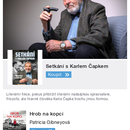
Setkání s Karlem Čapkem
Koupit
Literární fikce, pokus přiblížit literární nadsázkou spisovatele,
filozofa, ale hlavně člověka Karla Čapka trochu jinou formou.
Hrob na kopci
Patricia Gibneyová