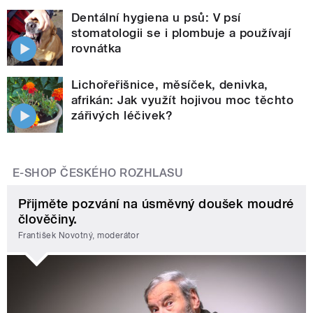
Dentální hygiena u psů: V psí
stomatologii se i plombuje a používají
rovnátka
Lichořeřišnice, měsíček, denivka,
afrikán: Jak využít hojivou moc těchto
zářivých léčivek?
E-SHOP ČESKÉHO ROZHLASU
Přijměte pozvání na úsměvný doušek moudré
člověčiny.
František Novotný, moderátor