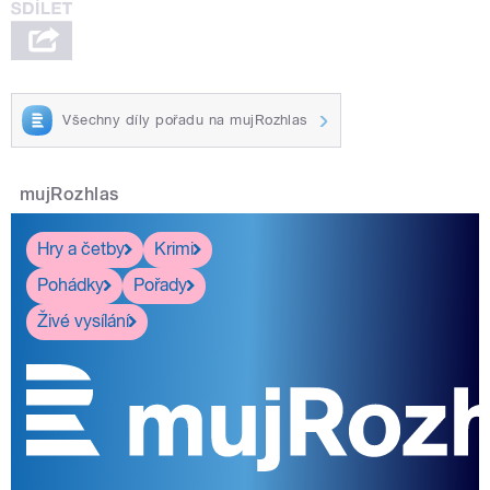
Všechny díly pořadu na mujRozhlas
mujRozhlas
Hry a četby
Krimi
Pohádky
Pořady
Živé vysílání