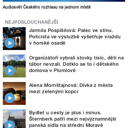
Audiosvět Českého rozhlasu na jednom místě
NEJPOSLOUCHANĚJŠÍ
Jarmila Pospíšilová: Palec ve stínu.
Policista ve výslužbě vyšetřuje vraždu
v horské osadě
Organizátoři vybrali stovky tisíc, děti na
tábor nevzali. Dotklo se to i dětského
domova v Plumlově
Alena Mornštajnová: Dívka z města
mezi zelenými kopci
Bydlet u cesty je plus i mínus.
Šternberk patří mezi nejvýznamnější
panská sídla na střední Moravě