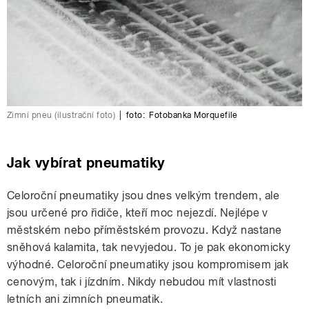
Zimní pneu (ilustrační foto)
|
foto:
Fotobanka Morquefile
Jak vybírat pneumatiky
Celoroční pneumatiky jsou dnes velkým trendem, ale
jsou určené pro řidiče, kteří moc nejezdí. Nejlépe v
městském nebo příměstském provozu. Když nastane
sněhová kalamita, tak nevyjedou. To je pak ekonomicky
výhodné. Celoroční pneumatiky jsou kompromisem jak
cenovým, tak i jízdním. Nikdy nebudou mít vlastnosti
letních ani zimních pneumatik.