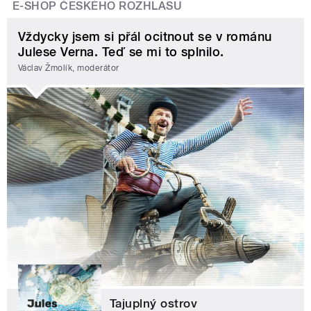
E-SHOP ČESKÉHO ROZHLASU
Vždycky jsem si přál ocitnout se v románu
Julese Verna. Teď se mi to splnilo.
Václav Žmolík, moderátor
Tajuplný ostrov