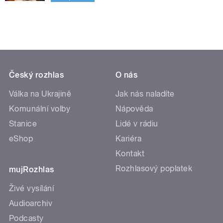
Český rozhlas
O nás
Válka na Ukrajině
Jak nás naladíte
Komunální volby
Nápověda
Stanice
Lidé v rádiu
eShop
Kariéra
Kontakt
Rozhlasový poplatek
mujRozhlas
Živé vysílání
Audioarchiv
Podcasty