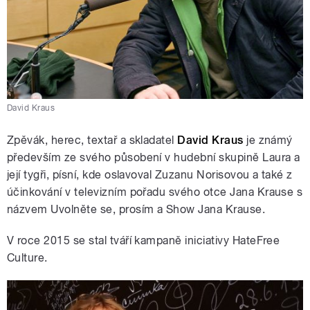
David Kraus
Zpěvák, herec, textař a skladatel
David Kraus
je známý
především ze svého působení v hudební skupině Laura a
její tygři, písní, kde oslavoval Zuzanu Norisovou a také z
účinkování v televizním pořadu svého otce Jana Krause s
názvem Uvolněte se, prosím a Show Jana Krause.
V roce 2015 se stal tváří kampaně iniciativy HateFree
Culture.