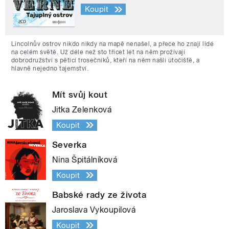
Koupit
Lincolnův ostrov nikdo nikdy na mapě nenašel, a přece ho znají lidé
na celém světě. Už déle než sto třicet let na něm prožívají
dobrodružství s pěticí trosečníků, kteří na něm našli útočiště, a
hlavně nejedno tajemství.
Mít svůj kout
Jitka Zelenková
Koupit
Severka
Nina Špitálníková
Koupit
Babské rady ze života
Jaroslava Vykoupilová
Koupit