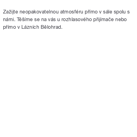
Zažijte neopakovatelnou atmosféru přímo v sále spolu s
námi. Těšíme se na vás u rozhlasového přijímače nebo
přímo v Lázních Bělohrad.