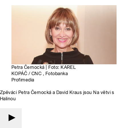
Petra Černocká | Foto: KAREL
KOPÁČ / CNC , Fotobanka
Profimedia
Zpěváci Petra Černocká a David Kraus jsou Na větvi s
Halinou