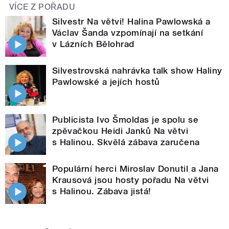
VÍCE Z POŘADU
Silvestr Na větvi! Halina Pawlowská a
Václav Šanda vzpomínají na setkání
v Lázních Bělohrad
Silvestrovská nahrávka talk show Haliny
Pawlowské a jejích hostů
Publicista Ivo Šmoldas je spolu se
zpěvačkou Heidi Janků Na větvi
s Halinou. Skvělá zábava zaručena
Populární herci Miroslav Donutil a Jana
Krausová jsou hosty pořadu Na větvi
s Halinou. Zábava jistá!