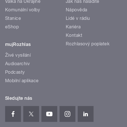
Válka na Ukrajině
Jak nás naladíte
Komunální volby
Nápověda
Stanice
Lidé v rádiu
eShop
Kariéra
Kontakt
Rozhlasový poplatek
mujRozhlas
Živé vysílání
Audioarchiv
Podcasty
Mobilní aplikace
Sledujte nás