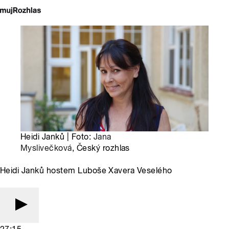
Heidi Janků | Foto:
Jana
Myslivečková
, Český rozhlas
Heidi Janků hostem Luboše Xavera Veselého