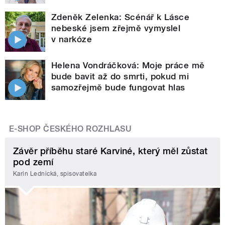
Zdeněk Zelenka: Scénář k Lásce
nebeské jsem zřejmě vymyslel
v narkóze
Helena Vondráčková: Moje práce mě
bude bavit až do smrti, pokud mi
samozřejmě bude fungovat hlas
E-SHOP ČESKÉHO ROZHLASU
Závěr příběhu staré Karviné, který měl zůstat
pod zemí
Karin Lednická, spisovatelka