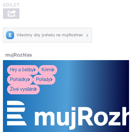
Všechny díly pořadu na mujRozhlas
mujRozhlas
Hry a četby
Krimi
Pohádky
Pořady
Živé vysílání