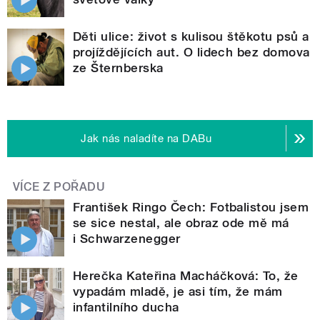
Děti ulice: život s kulisou štěkotu psů a
projíždějících aut. O lidech bez domova
ze Šternberska
Jak nás naladíte na DABu
VÍCE Z POŘADU
František Ringo Čech: Fotbalistou jsem
se sice nestal, ale obraz ode mě má
i Schwarzenegger
Herečka Kateřina Macháčková: To, že
vypadám mladě, je asi tím, že mám
infantilního ducha