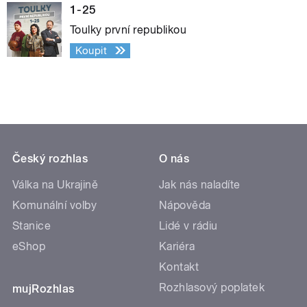
1-25
Toulky první republikou
Koupit
Český rozhlas
O nás
Válka na Ukrajině
Jak nás naladíte
Komunální volby
Nápověda
Stanice
Lidé v rádiu
eShop
Kariéra
Kontakt
Rozhlasový poplatek
mujRozhlas