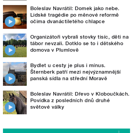
Boleslav Navrátil: Domek jako nebe.
Lidské tragédie po měnové reformě
očima dvanáctiletého chlapce
Organizátoři vybrali stovky tisíc, děti na
tábor nevzali. Dotklo se to i dětského
domova v Plumlově
Bydlet u cesty je plus i mínus.
Šternberk patří mezi nejvýznamnější
panská sídla na střední Moravě
Boleslav Navrátil: Dřevo v Kloboučkách.
Povídka z posledních dnů druhé
světové války