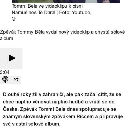
Tommi Bela ve videoklipu k písni
Namušines Te Daral | Foto: Youtube,
©
Zpěvák Tommy Běla vydal nový videoklip a chystá sólové
album
3:04
Dlouhé roky žil v zahraničí, ale pak začal cítit, že se
chce naplno věnovat naplno hudbě a vrátil se do
Česka. Zpěvák Tommi Bela dnes spolupracuje se
známým slovenským zpěvákem Riccem a připravuje
své vlastní sólové album.