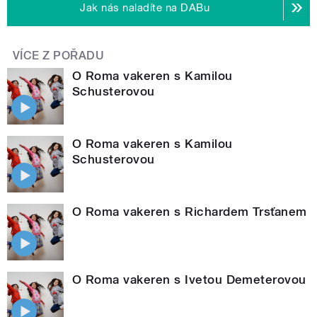
Jak nás naladíte na DABu
VÍCE Z POŘADU
O Roma vakeren s Kamilou
Schusterovou
O Roma vakeren s Kamilou
Schusterovou
O Roma vakeren s Richardem Trsťanem
O Roma vakeren s Ivetou Demeterovou