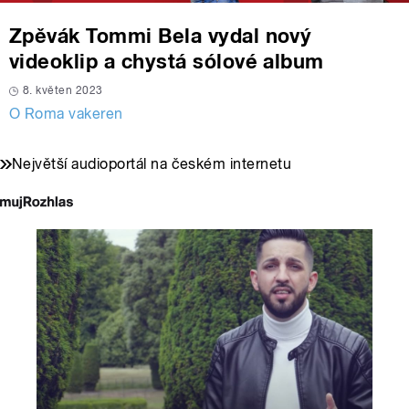
Zpěvák Tommi Bela vydal nový
videoklip a chystá sólové album
8. květen 2023
O Roma vakeren
Největší audioportál na českém internetu