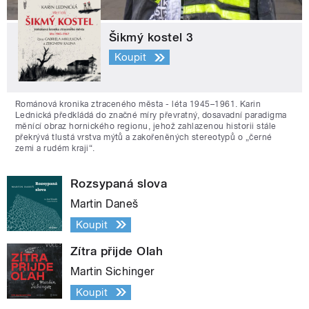
Šikmý kostel 3
Koupit
Románová kronika ztraceného města - léta 1945–1961. Karin
Lednická předkládá do značné míry převratný, dosavadní paradigma
měnící obraz hornického regionu, jehož zahlazenou historii stále
překrývá tlustá vrstva mýtů a zakořeněných stereotypů o „černé
zemi a rudém kraji“.
Rozsypaná slova
Martin Daneš
Koupit
Zítra přijde Olah
Martin Sichinger
Koupit