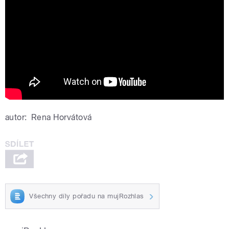
VIDEO) 2023
autor:
Rena Horvátová
Všechny díly pořadu na mujRozhlas