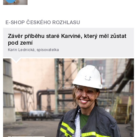
E-SHOP ČESKÉHO ROZHLASU
Závěr příběhu staré Karviné, který měl zůstat
pod zemí
Karin Lednická, spisovatelka