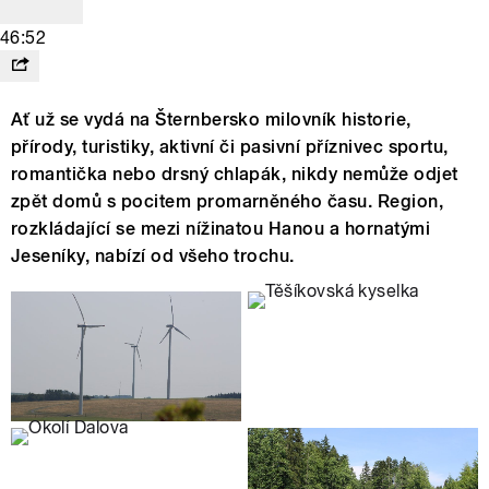
46:52
Ať už se vydá na Šternbersko milovník historie,
přírody, turistiky, aktivní či pasivní příznivec sportu,
romantička nebo drsný chlapák, nikdy nemůže odjet
zpět domů s pocitem promarněného času. Region,
rozkládající se mezi nížinatou Hanou a hornatými
Jeseníky, nabízí od všeho trochu.