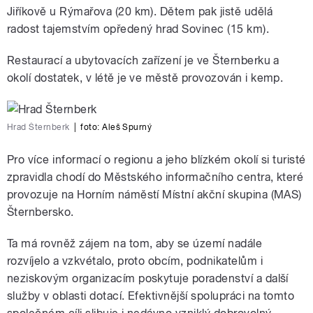
Jiříkově u Rýmařova (20 km). Dětem pak jistě udělá
radost tajemstvím opředený hrad Sovinec (15 km).
Restaurací a ubytovacích zařízení je ve Šternberku a
okolí dostatek, v létě je ve městě provozován i kemp.
Hrad Šternberk
|
foto: Aleš Spurný
Pro více informací o regionu a jeho blízkém okolí si turisté
zpravidla chodí do Městského informačního centra, které
provozuje na Horním náměstí Místní akční skupina (MAS)
Šternbersko.
Ta má rovněž zájem na tom, aby se území nadále
rozvíjelo a vzkvétalo, proto obcím, podnikatelům i
neziskovým organizacím poskytuje poradenství a další
služby v oblasti dotací. Efektivnější spolupráci na tomto