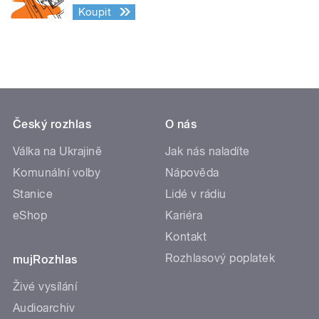
Koupit
Český rozhlas
O nás
Válka na Ukrajině
Jak nás naladíte
Komunální volby
Nápověda
Stanice
Lidé v rádiu
eShop
Kariéra
Kontakt
Rozhlasový poplatek
mujRozhlas
Živé vysílání
Audioarchiv