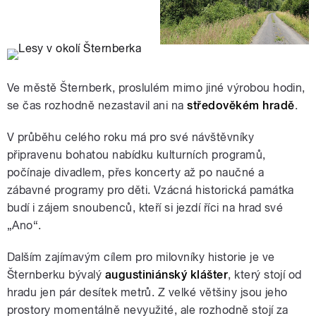
Ve městě Šternberk, proslulém mimo jiné výrobou hodin,
se čas rozhodně nezastavil ani na
středověkém hradě
.
V průběhu celého roku má pro své návštěvníky
připravenu bohatou nabídku kulturních programů,
počínaje divadlem, přes koncerty až po naučné a
zábavné programy pro děti. Vzácná historická památka
budí i zájem snoubenců, kteří si jezdí říci na hrad své
„Ano“.
Dalším zajímavým cílem pro milovníky historie je ve
Šternberku bývalý
augustiniánský klášter
, který stojí od
hradu jen pár desítek metrů. Z velké většiny jsou jeho
prostory momentálně nevyužité, ale rozhodně stojí za