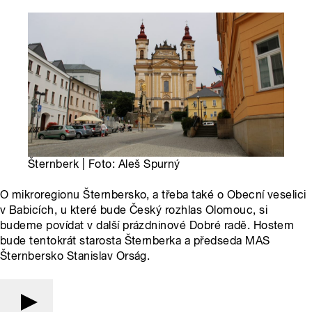
Šternberk | Foto: Aleš Spurný
O mikroregionu Šternbersko, a třeba také o Obecní veselici
v Babicích, u které bude Český rozhlas Olomouc, si
budeme povídat v další prázdninové Dobré radě. Hostem
bude tentokrát starosta Šternberka a předseda MAS
Šternbersko Stanislav Orság.