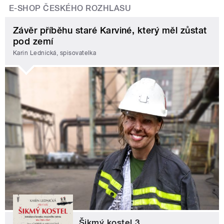
E-SHOP ČESKÉHO ROZHLASU
Závěr příběhu staré Karviné, který měl zůstat
pod zemí
Karin Lednická, spisovatelka
Šikmý kostel 3