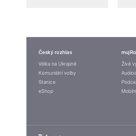
Český rozhlas
mujRo
Válka na Ukrajině
Živé v
Komunální volby
Audioa
Stanice
Podca
eShop
Mobiln