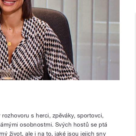
rozhovoru s herci, zpěváky, sportovci,
i známými osobnostmi. Svých hostů se ptá
ý život, ale i na to, jaké jsou jejich sny