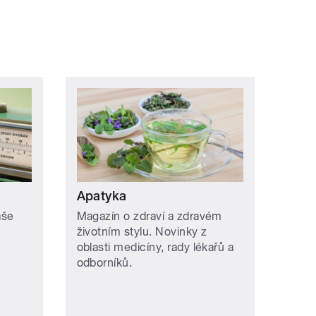
Apatyka
aše
Magazín o zdraví a zdravém
životním stylu. Novinky z
oblasti medicíny, rady lékařů a
odborníků.