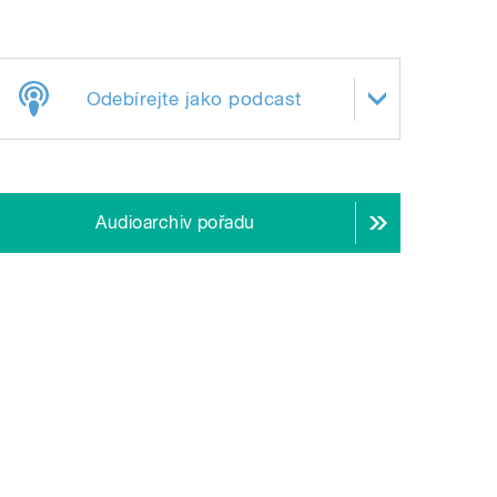
Odebírejte jako podcast
Audioarchiv pořadu