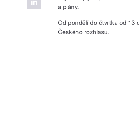
a plány.
Od pondělí do čtvrtka od 13 
Českého rozhlasu.