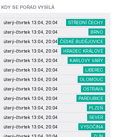
KDY SE POŘAD VYSÍLÁ
úterý-čtvrtek 13:04, 20:04
STŘEDNÍ ČECHY
úterý-čtvrtek 13:04, 20:04
BRNO
úterý-čtvrtek 13:04, 20:04
ČESKÉ BUDĚJOVICE
úterý-čtvrtek 13:04, 20:04
HRADEC KRÁLOVÉ
úterý-čtvrtek 13:04, 20:04
KARLOVY VARY
úterý-čtvrtek 13:04, 20:04
LIBEREC
úterý-čtvrtek 13:04, 20:04
OLOMOUC
úterý-čtvrtek 13:04, 20:04
OSTRAVA
úterý-čtvrtek 13:04, 20:04
PARDUBICE
úterý-čtvrtek 13:04, 20:04
PLZEŇ
úterý-čtvrtek 13:04, 20:04
SEVER
úterý-čtvrtek 13:04, 20:04
VYSOČINA
úterý-čtvrtek 13:04, 20:04
ZLÍN