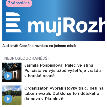
Živé vysílání
Audiosvět Českého rozhlasu na jednom místě
NEJPOSLOUCHANĚJŠÍ
Jarmila Pospíšilová: Palec ve stínu.
Policista ve výslužbě vyšetřuje vraždu
v horské osadě
Organizátoři vybrali stovky tisíc, děti na
tábor nevzali. Dotklo se to i dětského
domova v Plumlově