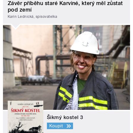
Závěr příběhu staré Karviné, který měl zůstat
pod zemí
Karin Lednická, spisovatelka
Šikmý kostel 3
Koupit