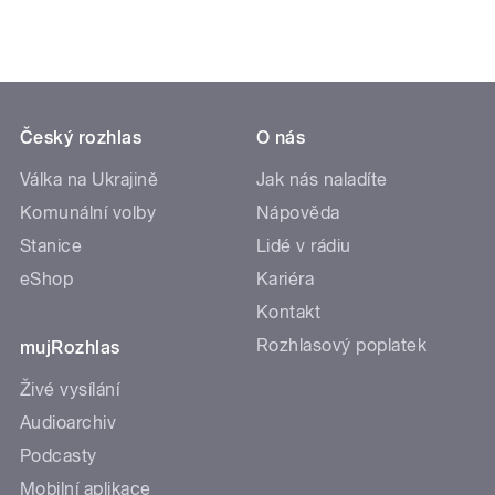
Český rozhlas
O nás
Válka na Ukrajině
Jak nás naladíte
Komunální volby
Nápověda
Stanice
Lidé v rádiu
eShop
Kariéra
Kontakt
Rozhlasový poplatek
mujRozhlas
Živé vysílání
Audioarchiv
Podcasty
Mobilní aplikace