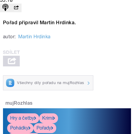
55:18
Pořad připravil Martin Hrdinka.
autor:
Martin Hrdinka
Všechny díly pořadu na mujRozhlas
mujRozhlas
Hry a četby
Krimi
Pohádky
Pořady