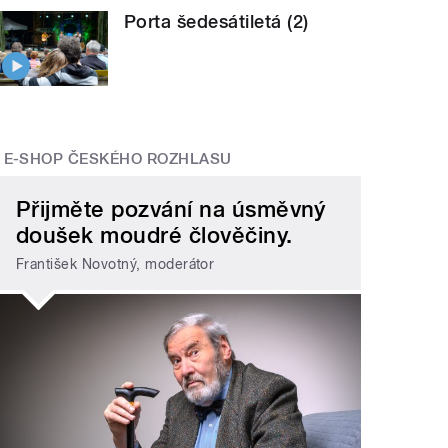
Porta šedesátiletá (2)
E-SHOP ČESKÉHO ROZHLASU
Přijměte pozvání na úsměvný
doušek moudré člověčiny.
František Novotný, moderátor