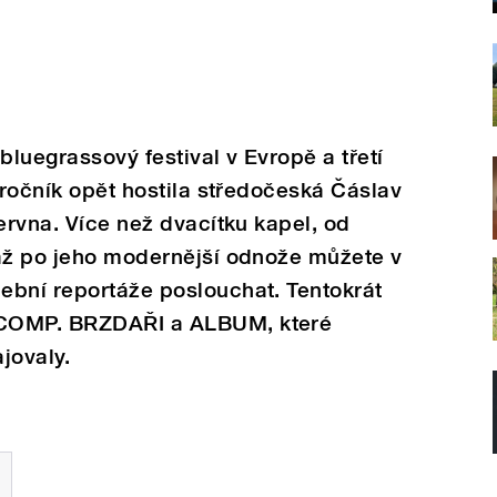
bluegrassový festival v Evropě a třetí
 ročník opět hostila středočeská Čáslav
ervna. Více než dvacítku kapel, od
 až po jeho modernější odnože můžete v
ební reportáže poslouchat. Tentokrát
 COMP. BRZDAŘI a ALBUM, které
jovaly.