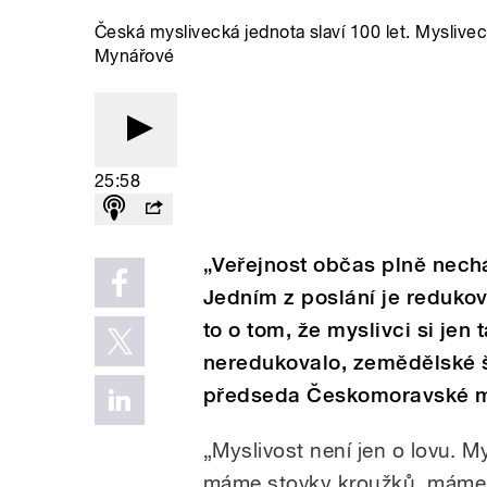
Česká myslivecká jednota slaví 100 let. Mysliv
Mynářové
25:58
„Veřejnost občas plně nech
Jedním z poslání je redukov
to o tom, že myslivci si jen 
neredukovalo, zemědělské š
předseda Českomoravské my
„Myslivost není jen o lovu. M
máme stovky kroužků, máme tr