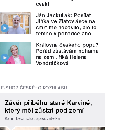
cvakl
Ján Jackuliak: Posílat
Jiříka ve Zlatovlásce na
smrt mě nebavilo, ale to
temno v pohádce ano
Královna českého popu?
Pořád zůstávám nohama
na zemi, říká Helena
Vondráčková
E-SHOP ČESKÉHO ROZHLASU
Závěr příběhu staré Karviné,
který měl zůstat pod zemí
Karin Lednická, spisovatelka