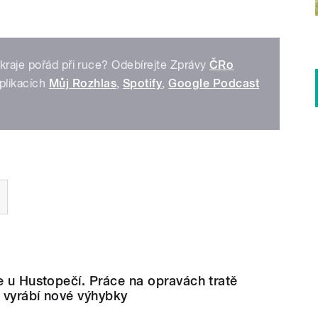
kraje pořád při ruce? Odebírejte Zprávy
ČRo
plikacích
Můj Rozhlas
,
Spotify
,
Google Podcast
e u Hustopečí. Práce na opravách tratě
e vyrábí nové výhybky