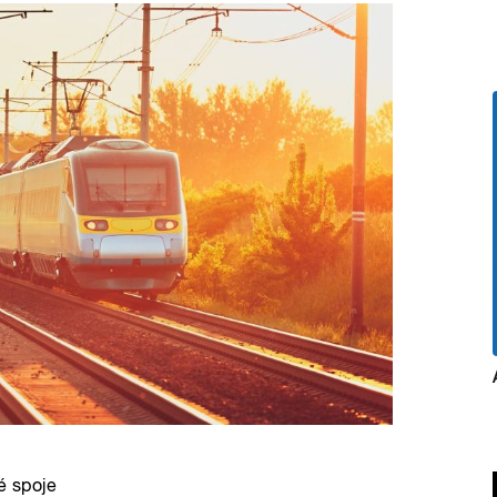
é spoje