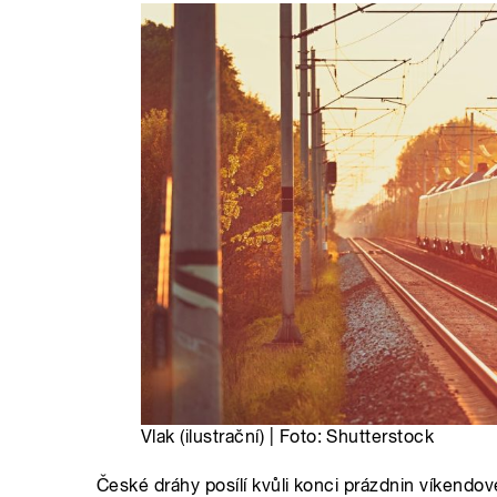
Vlak (ilustrační) | Foto: Shutterstock
České dráhy posílí kvůli konci prázdnin víkendov