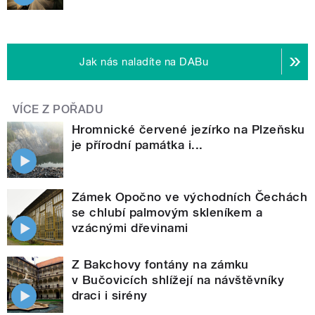
Jak nás naladíte na DABu
VÍCE Z POŘADU
Hromnické červené jezírko na Plzeňsku
je přírodní památka i...
Zámek Opočno ve východních Čechách
se chlubí palmovým skleníkem a
vzácnými dřevinami
Z Bakchovy fontány na zámku
v Bučovicích shlížejí na návštěvníky
draci i sirény