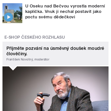
U Oseku nad Bečvou vyrostla moderní
kaplička. Vnuk ji nechal postavit jako
poctu svému dědečkovi
E-SHOP ČESKÉHO ROZHLASU
Přijměte pozvání na úsměvný doušek moudré
člověčiny.
František Novotný, moderátor