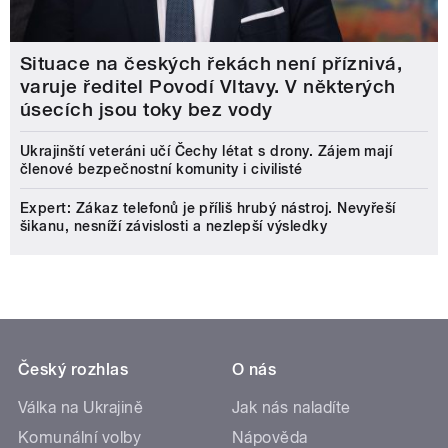
Situace na českých řekách není příznivá,
varuje ředitel Povodí Vltavy. V některých
úsecích jsou toky bez vody
Ukrajinští veteráni učí Čechy létat s drony. Zájem mají
členové bezpečnostní komunity i civilisté
Expert: Zákaz telefonů je příliš hrubý nástroj. Nevyřeší
šikanu, nesníží závislosti a nezlepší výsledky
Český rozhlas
O nás
Válka na Ukrajině
Jak nás naladíte
Komunální volby
Nápověda