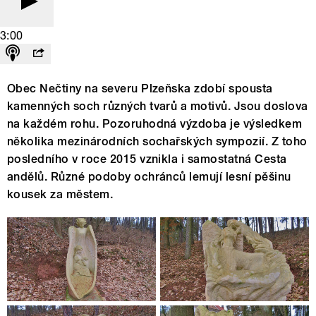
3:00
Obec Nečtiny na severu Plzeňska zdobí spousta
kamenných soch různých tvarů a motivů. Jsou doslova
na každém rohu. Pozoruhodná výzdoba je výsledkem
několika mezinárodních sochařských sympozií. Z toho
posledního v roce 2015 vznikla i samostatná Cesta
andělů. Různé podoby ochránců lemují lesní pěšinu
kousek za městem.