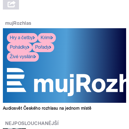
mujRozhlas
Hry a četby
Krimi
Pohádky
Pořady
Živé vysílání
Audiosvět Českého rozhlasu na jednom místě
NEJPOSLOUCHANĚJŠÍ