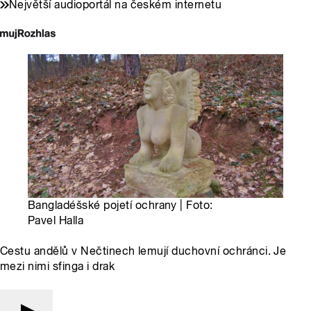
Největší audioportál na českém internetu
Bangladéšské pojetí ochrany | Foto:
Pavel Halla
Cestu andělů v Nečtinech lemují duchovní ochránci. Je
mezi nimi sfinga i drak