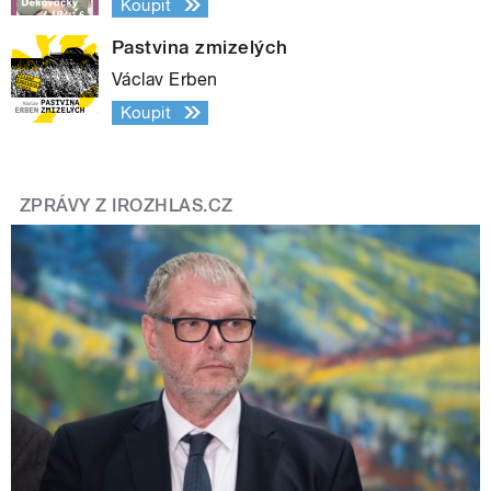
Koupit
Pastvina zmizelých
Václav Erben
Koupit
ZPRÁVY Z IROZHLAS.CZ