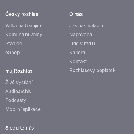
Český rozhlas
O nás
Válka na Ukrajině
Jak nás naladíte
Komunální volby
Nápověda
Stanice
Lidé v rádiu
eShop
Kariéra
Kontakt
Rozhlasový poplatek
mujRozhlas
Živé vysílání
Audioarchiv
Podcasty
Mobilní aplikace
Sledujte nás