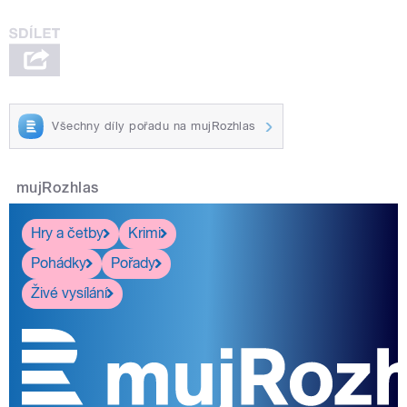
Všechny díly pořadu na mujRozhlas
mujRozhlas
Hry a četby
Krimi
Pohádky
Pořady
Živé vysílání