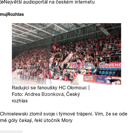
Největší audioportál na českém internetu
Radující se fanoušky HC Olomouc |
Foto:
Andrea Bzonková
, Český
rozhlas
Chmielewski zlomil svoje i týmové trápení. Vím, že se ode
mě góly čekají, řekl útočník Mory