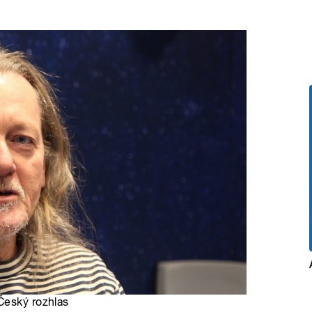
 Český rozhlas