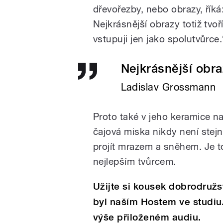
dřevořezby, nebo obrazy, říká
Nejkrásnější obrazy totiž tvoř
vstupuji jen jako spolutvůrce.
Nejkrásnější obra
Ladislav Grossmann
Proto také v jeho keramice na
čajová miska nikdy není stejn
projít mrazem a sněhem. Je to
nejlepším tvůrcem.
Užijte si kousek dobrodruž
byl naším Hostem ve studiu
výše přiloženém audiu.