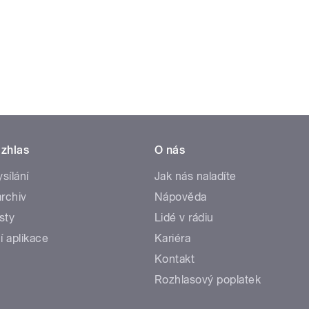
zhlas
O nás
ysílání
Jak nás naladíte
rchiv
Nápověda
sty
Lidé v rádiu
í aplikace
Kariéra
Kontakt
Rozhlasový poplatek