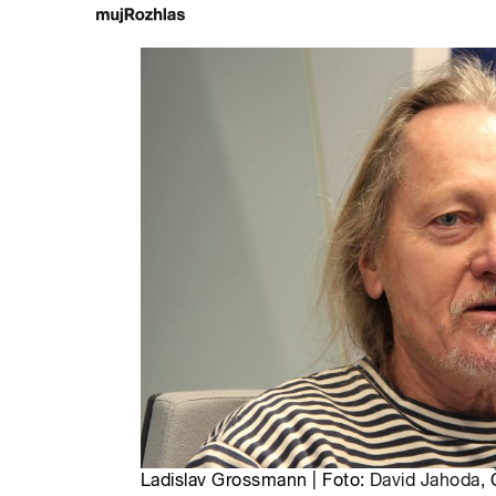
Ladislav Grossmann | Foto:
David Jahoda
,