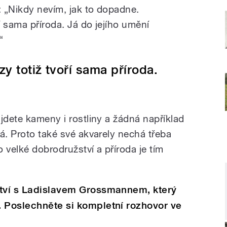
: „Nikdy nevím, jak to dopadne.
í sama příroda. Já do jejího umění
“
zy totiž tvoří sama příroda.
jdete kameny i rostliny a žádná například
á. Proto také své akvarely nechá třeba
 velké dobrodružství a příroda je tím
ství s Ladislavem Grossmannem, který
. Poslechněte si kompletní rozhovor ve