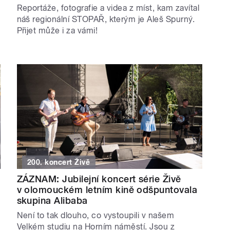
Reportáže, fotografie a videa z míst, kam zavítal
náš regionální STOPAŘ, kterým je Aleš Spurný.
Přijet může i za vámi!
200. koncert Živě
ZÁZNAM: Jubilejní koncert série Živě
v olomouckém letním kině odšpuntovala
skupina Alibaba
Není to tak dlouho, co vystoupili v našem
Velkém studiu na Horním náměstí. Jsou z