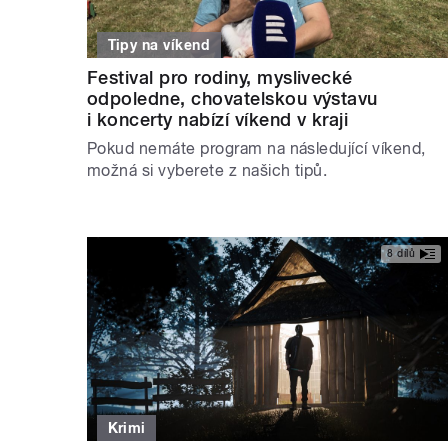
Tipy na víkend
Festival pro rodiny, myslivecké
odpoledne, chovatelskou výstavu
i koncerty nabízí víkend v kraji
Pokud nemáte program na následující víkend,
možná si vyberete z našich tipů.
8 dílů
Krimi