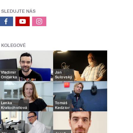
SLEDUJTE NÁS
KOLEGOVÉ
Vladimír
Jan
Onderka
Sulovský
Lenka
Tomáš
Kratochvílová
Kedzior