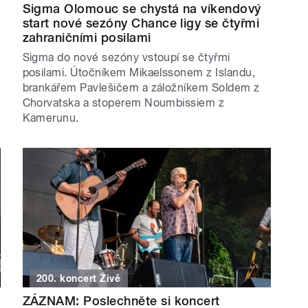
Sigma Olomouc se chystá na víkendový
start nové sezóny Chance ligy se čtyřmi
zahraničními posilami
Sigma do nové sezóny vstoupí se čtyřmi
posilami. Útočníkem Mikaelssonem z Islandu,
brankářem Pavlešičem a záložníkem Soldem z
Chorvatska a stoperem Noumbissiem z
Kamerunu.
200. koncert Živě
ZÁZNAM: Poslechněte si koncert