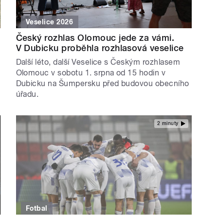
Veselice 2026
Český rozhlas Olomouc jede za vámi.
V Dubicku proběhla rozhlasová veselice
Další léto, další Veselice s Českým rozhlasem
Olomouc v sobotu 1. srpna od 15 hodin v
Dubicku na Šumpersku před budovou obecního
úřadu.
2 minuty
Fotbal