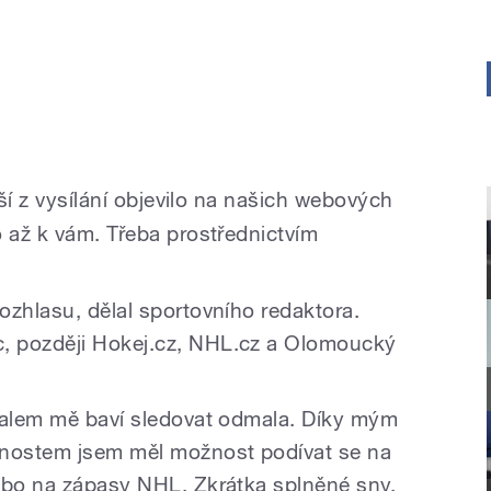
pší z vysílání objevilo na našich webových
o až k vám. Třeba prostřednictvím
ozhlasu, dělal sportovního redaktora.
, později Hokej.cz, NHL.cz a Olomoucký
balem mě baví sledovat odmala. Díky mým
nostem jsem měl možnost podívat se na
ebo na zápasy NHL. Zkrátka splněné sny.