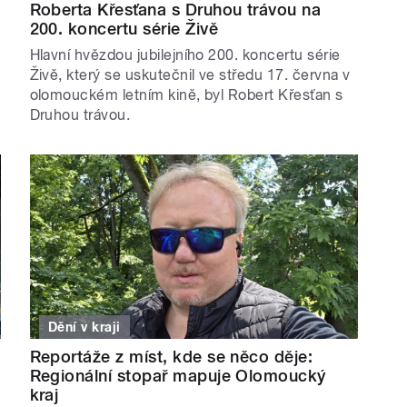
Roberta Křesťana s Druhou trávou na
200. koncertu série Živě
Hlavní hvězdou jubilejního 200. koncertu série
Živě, který se uskutečnil ve středu 17. června v
olomouckém letním kině, byl Robert Křesťan s
Druhou trávou.
Dění v kraji
Reportáže z míst, kde se něco děje:
Regionální stopař mapuje Olomoucký
kraj