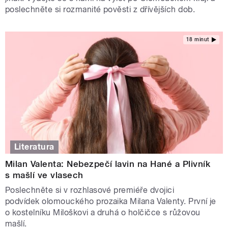
poslechněte si rozmanité pověsti z dřívějších dob.
18 minut
Literatura
Milan Valenta: Nebezpečí lavin na Hané a Plivník
s mašlí ve vlasech
Poslechněte si v rozhlasové premiéře dvojici
podvídek olomouckého prozaika Milana Valenty. První je
o kostelníku Miloškovi a druhá o holčičce s růžovou
mašlí.