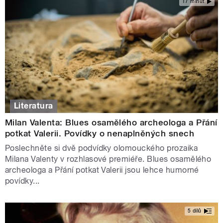
17 minut
Literatura
Milan Valenta: Blues osamělého archeologa a Přání
potkat Valerii. Povídky o nenaplněných snech
Poslechněte si dvě podvídky olomouckého prozaika
Milana Valenty v rozhlasové premiéře. Blues osamělého
archeologa a Přání potkat Valerii jsou lehce humorné
povídky...
5 dílů