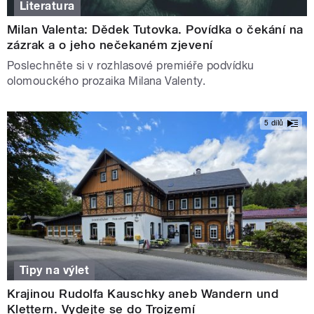
Literatura
Milan Valenta: Dědek Tutovka. Povídka o čekání na
zázrak a o jeho nečekaném zjevení
Poslechněte si v rozhlasové premiéře podvídku
olomouckého prozaika Milana Valenty.
5 dílů
Tipy na výlet
Krajinou Rudolfa Kauschky aneb Wandern und
Klettern. Vydejte se do Trojzemí