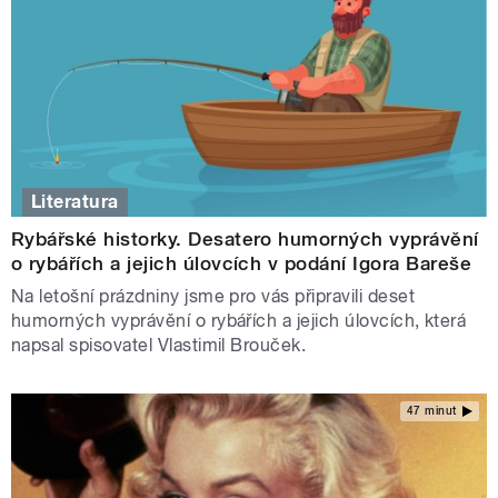
Literatura
Rybářské historky. Desatero humorných vyprávění
o rybářích a jejich úlovcích v podání Igora Bareše
Na letošní prázdniny jsme pro vás připravili deset
humorných vyprávění o rybářích a jejich úlovcích, která
napsal spisovatel Vlastimil Brouček.
47 minut