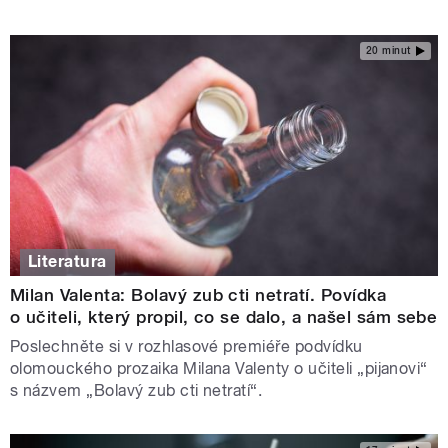
20 minut
Literatura
Milan Valenta: Bolavý zub cti netratí. Povídka
o učiteli, který propil, co se dalo, a našel sám sebe
Poslechněte si v rozhlasové premiéře podvídku
olomouckého prozaika Milana Valenty o učiteli „pijanovi“
s názvem „Bolavý zub cti netratí“.