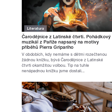
Literatura
Čarodějnice z Latinské čtvrti. Pohádkový
muzikál z Paříže napsaný na motivy
příběhů Pierra Gripariho
V obdobích, kdy nemáme s dětmi rozečtenou
žádnou knížku, bývá Čarodějnice z Latinské
čtvrti okamžitou volbou. Tip na tuhle
nenápadnou knížku jsme dostali...