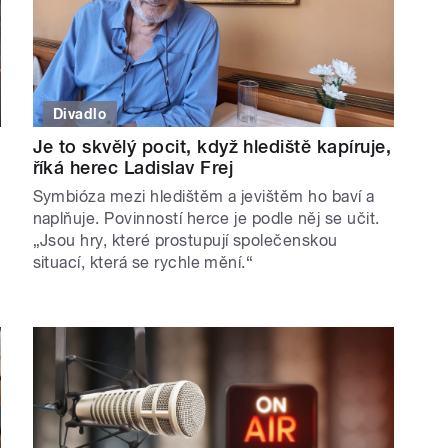
Divadlo
Je to skvělý pocit, když hlediště kapíruje,
říká herec Ladislav Frej
Symbióza mezi hledištěm a jevištěm ho baví a
naplňuje. Povinností herce je podle něj se učit.
„Jsou hry, které prostupují společenskou
situací, která se rychle mění.“