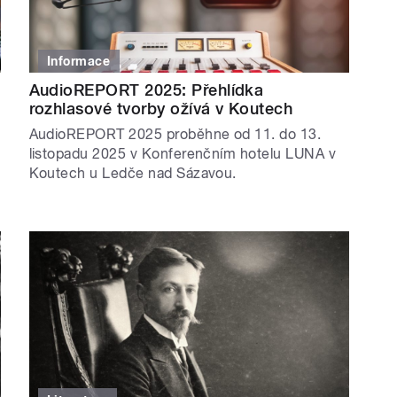
Informace
AudioREPORT 2025: Přehlídka
rozhlasové tvorby ožívá v Koutech
ě
AudioREPORT 2025 proběhne od 11. do 13.
listopadu 2025 v Konferenčním hotelu LUNA v
Koutech u Ledče nad Sázavou.