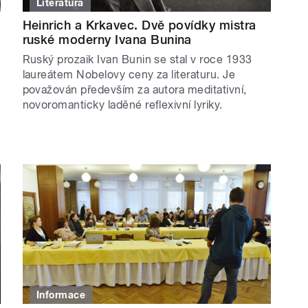
Literatura
Heinrich a Krkavec. Dvě povídky mistra
ruské moderny Ivana Bunina
Ruský prozaik Ivan Bunin se stal v roce 1933
laureátem Nobelovy ceny za literaturu. Je
považován především za autora meditativní,
novoromanticky laděné reflexivní lyriky.
Informace