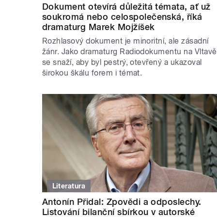
Dokument otevírá důležitá témata, ať už
soukromá nebo celospolečenská, říká
dramaturg Marek Mojžíšek
Rozhlasový dokument je minoritní, ale zásadní
žánr. Jako dramaturg Radiodokumentu na Vltavě
se snaží, aby byl pestrý, otevřený a ukazoval
širokou škálu forem i témat.
Literatura
Antonín Přidal: Zpovědi a odposlechy.
Listování bilanční sbírkou v autorské