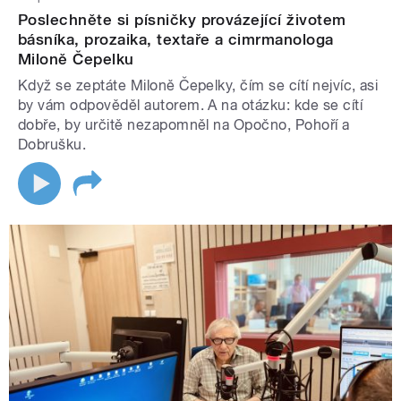
Poslechněte si písničky provázející životem
básníka, prozaika, textaře a cimrmanologa
Miloně Čepelku
Když se zeptáte Miloně Čepelky, čím se cítí nejvíc, asi
by vám odpověděl autorem. A na otázku: kde se cítí
dobře, by určitě nezapomněl na Opočno, Pohoří a
Dobrušku.