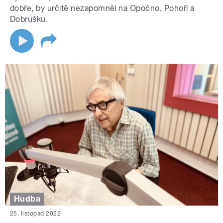
dobře, by určitě nezapomněl na Opočno, Pohoří a
Dobrušku.
Hudba
25. listopad 2022