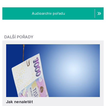
Audioarchiv pořadu
DALŠÍ POŘADY
Jak nenaletět