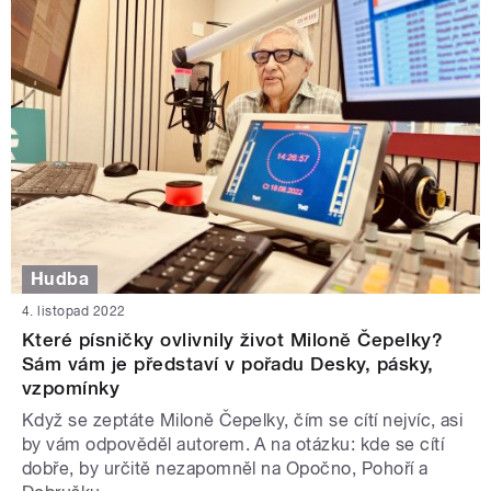
Hudba
4. listopad 2022
Které písničky ovlivnily život Miloně Čepelky?
Sám vám je představí v pořadu Desky, pásky,
vzpomínky
Když se zeptáte Miloně Čepelky, čím se cítí nejvíc, asi
by vám odpověděl autorem. A na otázku: kde se cítí
dobře, by určitě nezapomněl na Opočno, Pohoří a