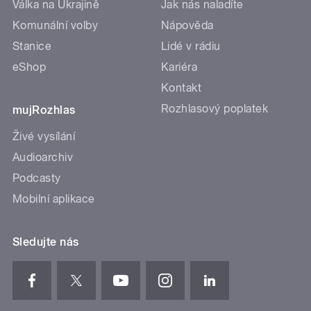
Válka na Ukrajině
Jak nás naladíte
Komunální volby
Nápověda
Stanice
Lidé v rádiu
eShop
Kariéra
Kontakt
Rozhlasový poplatek
mujRozhlas
Živé vysílání
Audioarchiv
Podcasty
Mobilní aplikace
Sledujte nás