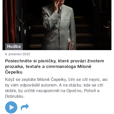
Hudba
9. prosinec 2022
Poslechněte si písničky, které provází životem
prozaika, textaře a cimrmanologa Miloně
Čepelku
Když se zeptáte Miloně Čepelky, čím se cítí nejvíc, asi
by vám odpověděl autorem. A na otázku: kde se cítí
dobře, by určitě nezapomněl na Opočno, Pohoří a
Dobrušku.