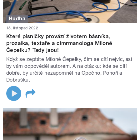
Hudba
18. listopad 2022
Které písničky provází životem básníka,
prozaika, textaře a cimrmanologa Miloně
Čepelku? Tady jsou!
Když se zeptáte Miloně Čepelky, čím se cítí nejvíc, asi
by vám odpověděl autorem. A na otázku: kde se cítí
dobře, by určitě nezapomněl na Opočno, Pohoří a
Dobrušku.