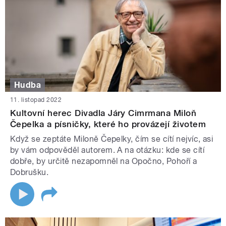
Hudba
11. listopad 2022
Kultovní herec Divadla Járy Cimrmana Miloň
Čepelka a písničky, které ho provázejí životem
Když se zeptáte Miloně Čepelky, čím se cítí nejvíc, asi
by vám odpověděl autorem. A na otázku: kde se cítí
dobře, by určitě nezapomněl na Opočno, Pohoří a
Dobrušku.