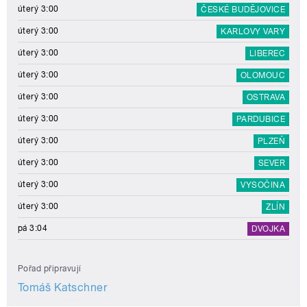
úterý 3:00
ČESKÉ BUDĚJOVICE
úterý 3:00
KARLOVY VARY
úterý 3:00
LIBEREC
úterý 3:00
OLOMOUC
úterý 3:00
OSTRAVA
úterý 3:00
PARDUBICE
úterý 3:00
PLZEŇ
úterý 3:00
SEVER
úterý 3:00
VYSOČINA
úterý 3:00
ZLÍN
pá 3:04
DVOJKA
Pořad připravují
Tomáš Katschner