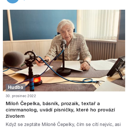
Hudba
30. prosinec 2022
Miloň Čepelka, básník, prozaik, textař a
cimrmanolog, uvádí písničky, které ho provází
životem
Když se zeptáte Miloně Čepelky, čím se cítí nejvíc, asi