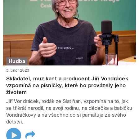
Hudba
3. únor 2023
Skladatel, muzikant a producent Jiří Vondráček
vzpomíná na písničky, které ho provázely jeho
životem
Jiří Vondráček, rodák ze Slatiňan, vzpomíná na to, jak
se třikrát narodil, na svoji rodinu, na dědečka a babičku
Vondráčkovy a na všechno co si pamatuje ze svého
dětství.