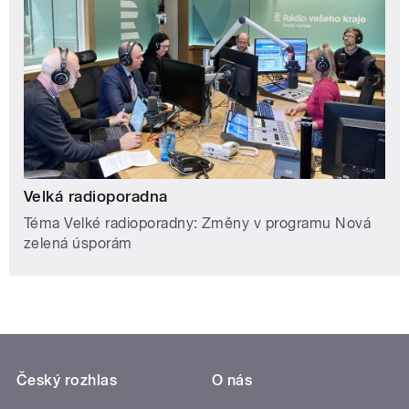
Velká radioporadna
Téma Velké radioporadny: Změny v programu Nová
zelená úsporám
Český rozhlas
O nás