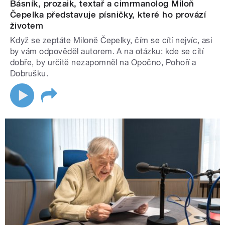
Básník, prozaik, textař a cimrmanolog Miloň
Čepelka představuje písničky, které ho provází
životem
Když se zeptáte Miloně Čepelky, čím se cítí nejvíc, asi
by vám odpověděl autorem. A na otázku: kde se cítí
dobře, by určitě nezapomněl na Opočno, Pohoří a
Dobrušku.