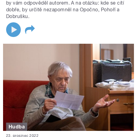
by vám odpověděl autorem. A na otázku: kde se cítí
dobře, by určitě nezapomněl na Opočno, Pohoří a
Dobrušku.
Hudba
23. prosinec 2022