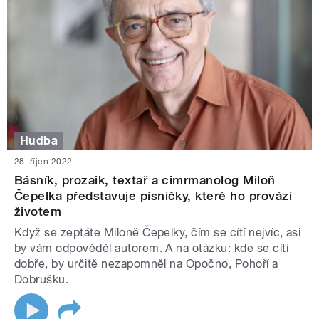
Hudba
28. říjen 2022
Básník, prozaik, textař a cimrmanolog Miloň
Čepelka představuje písničky, které ho provází
životem
Když se zeptáte Miloně Čepelky, čím se cítí nejvíc, asi
by vám odpověděl autorem. A na otázku: kde se cítí
dobře, by určitě nezapomněl na Opočno, Pohoří a
Dobrušku.