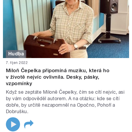
Hudba
7. říjen 2022
Miloň Čepelka připomíná muziku, která ho
v životě nejvíc ovlivnila. Desky, pásky,
vzpomínky
Když se zeptáte Miloně Čepelky, čím se cítí nejvíc, asi
by vám odpověděl autorem. A na otázku: kde se cítí
dobře, by určitě nezapomněl na Opočno, Pohoří a
Dobrušku.