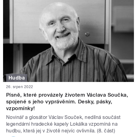
Hudba
26. srpen 2022
Písně, které provázely životem Václava Součka,
spojené s jeho vyprávěním. Desky, pásky,
vzpomínky!
Novinář a glosátor Václav Souček, nedílná součást
legendární hradecké kapely Lokálka vzpomíná na
hudbu, která jej v životě nejvíc ovlivnila. (8. část)