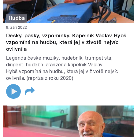
Hudba
9. září 2022
Desky, pásky, vzpomínky. Kapelník Václav Hybš
vzpomíná na hudbu, která jej v životě nejvíc
ovlivnila
Legenda české muziky, hudebník, trumpetista,
dirigent, hudební aranžér a kapelník Václav
Hybš vzpomíná na hudbu, která jej v životě nejvíc
ovlivnila. (repríza z roku 2020)