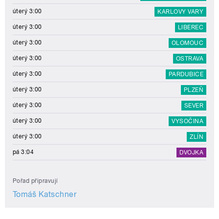
úterý 3:00
KARLOVY VARY
úterý 3:00
LIBEREC
úterý 3:00
OLOMOUC
úterý 3:00
OSTRAVA
úterý 3:00
PARDUBICE
úterý 3:00
PLZEŇ
úterý 3:00
SEVER
úterý 3:00
VYSOČINA
úterý 3:00
ZLÍN
pá 3:04
DVOJKA
Pořad připravují
Tomáš Katschner