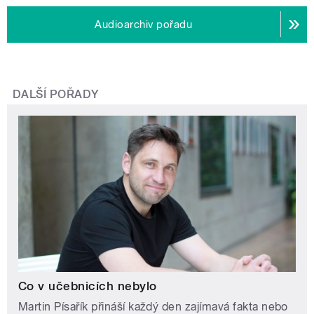
Audioarchiv pořadu
DALŠÍ POŘADY
Co v učebnicích nebylo
Martin Písařík přináší každý den zajímavá fakta nebo