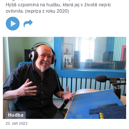
Hybš vzpomíná na hudbu, která jej v životě nejvíc
ovlivnila. (repríza z roku 2020)
Hudba
23. září 2022