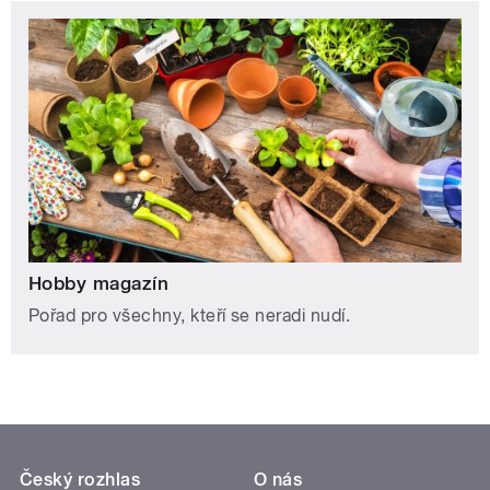
Hobby magazín
Pořad pro všechny, kteří se neradi nudí.
Český rozhlas
O nás