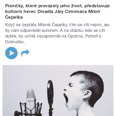
Písničky, které provázely jeho život, představuje
kultovní herec Divadla Járy Cimrmana Miloň
Čepelka
Když se zeptáte Miloně Čepelky, čím se cítí nejvíc, asi
by vám odpověděl autorem. A na otázku: kde se cítí
dobře, by určitě nezapomněl na Opočno, Pohoří a
Dobrušku.