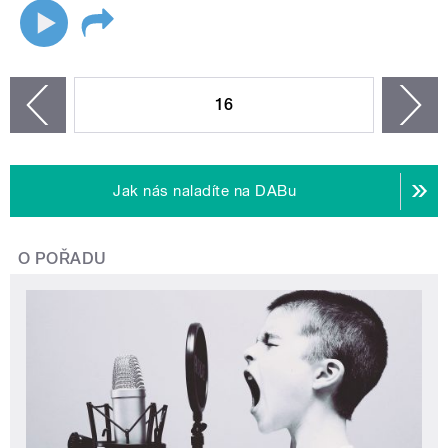
STRÁNKY
16
n
zí
Jak nás naladíte na DABu
O POŘADU