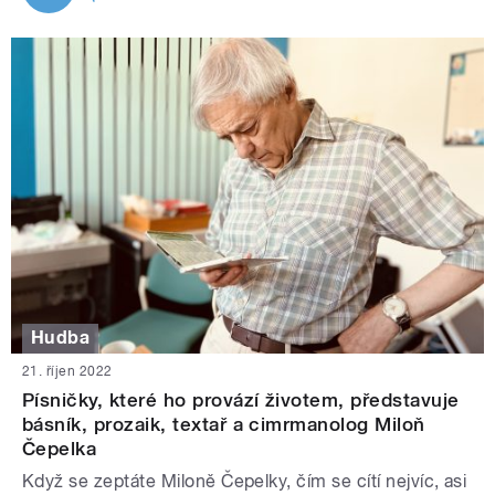
Hudba
21. říjen 2022
Písničky, které ho provází životem, představuje
básník, prozaik, textař a cimrmanolog Miloň
Čepelka
Když se zeptáte Miloně Čepelky, čím se cítí nejvíc, asi