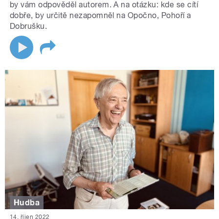
by vám odpověděl autorem. A na otázku: kde se cítí
dobře, by určitě nezapomněl na Opočno, Pohoří a
Dobrušku.
Hudba
14. říjen 2022