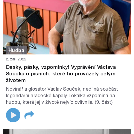
Hudba
2. září 2022
Desky, pásky, vzpomínky! Vyprávění Václava
Součka o písních, které ho provázely celým
životem
Novinář a glosátor Václav Souček, nedílná součást
legendární hradecké kapely Lokálka vzpomíná na
hudbu, která jej v životě nejvíc ovlivnila. (9. část)