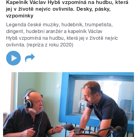
Kapelník Václav Hybš vzpomíná na hudbu, která
jej v životě nejvíc ovlivnila. Desky, pásky,
vzpomínky
Legenda české muziky, hudebník, trumpetista,
dirigent, hudební aranžér a kapelník Václav
Hybš vzpomíná na hudbu, která jej v životě nejvíc
ovlivnila. (repríza z roku 2020)