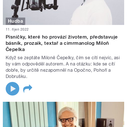
Hudba
11. říjen 2022
Písničky, které ho provází životem, představuje
básník, prozaik, textař a cimrmanolog Miloň
Čepelka
Když se zeptáte Miloně Čepelky, čím se cítí nejvíc, asi
by vám odpověděl autorem. A na otázku: kde se cítí
dobře, by určitě nezapomněl na Opočno, Pohoří a
Dobrušku.