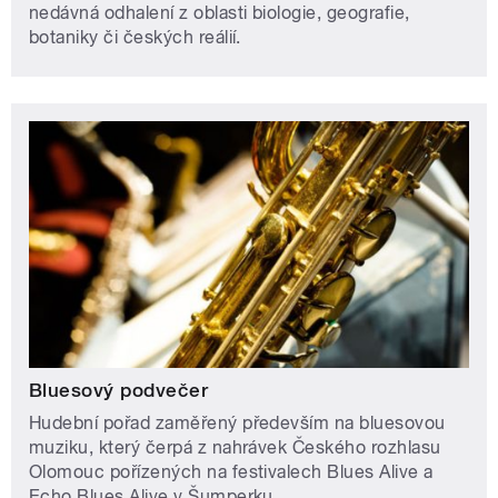
nedávná odhalení z oblasti biologie, geografie,
botaniky či českých reálií.
Bluesový podvečer
Hudební pořad zaměřený především na bluesovou
muziku, který čerpá z nahrávek Českého rozhlasu
Olomouc pořízených na festivalech Blues Alive a
Echo Blues Alive v Šumperku.