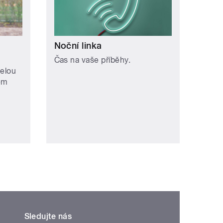
Noční linka
Čas na vaše příběhy.
selou
ém
Sledujte nás