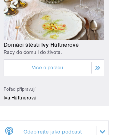
Domácí štěstí Ivy Hüttnerové
Rady do domu i do života.
Více o pořadu
Pořad připravují
Iva Hüttnerová
Odebírejte jako podcast