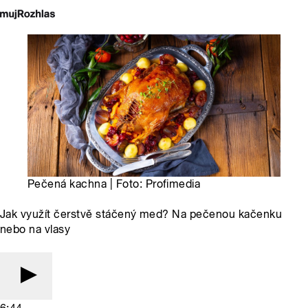
Pečená kachna | Foto: Profimedia
Jak využít čerstvě stáčený med? Na pečenou kačenku
nebo na vlasy