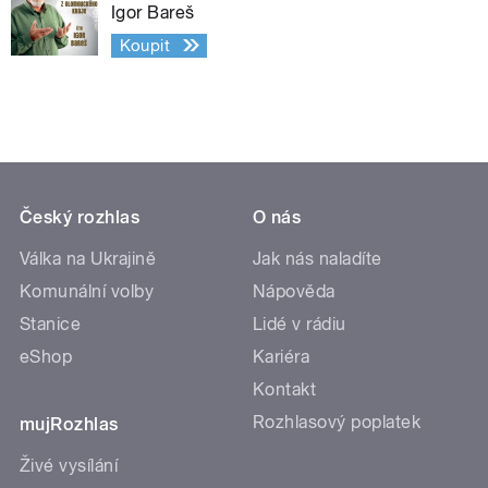
Igor Bareš
Koupit
Český rozhlas
O nás
Válka na Ukrajině
Jak nás naladíte
Komunální volby
Nápověda
Stanice
Lidé v rádiu
eShop
Kariéra
Kontakt
Rozhlasový poplatek
mujRozhlas
Živé vysílání