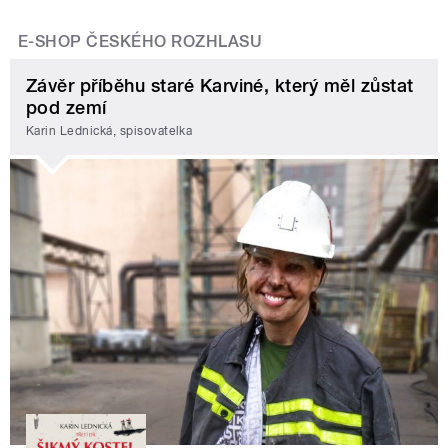
E-SHOP ČESKÉHO ROZHLASU
Závěr příběhu staré Karviné, který měl zůstat
pod zemí
Karin Lednická, spisovatelka