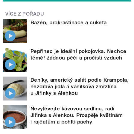
VÍCE Z POŘADU
Bazén, prokrastinace a cuketa
Pepřinec je ideální pokojovka. Nechce
téměř žádnou péči a pročistí vzduch
Deníky, americký salát podle Krampola,
nezdravá jídla a vanilková zmrzlina
u Jiřinky s Alenkou
Nevylévejte kávovou sedlinu, radí
Jiřinka s Alenkou. Prospěje květinám
i rajčatům a pohltí pachy