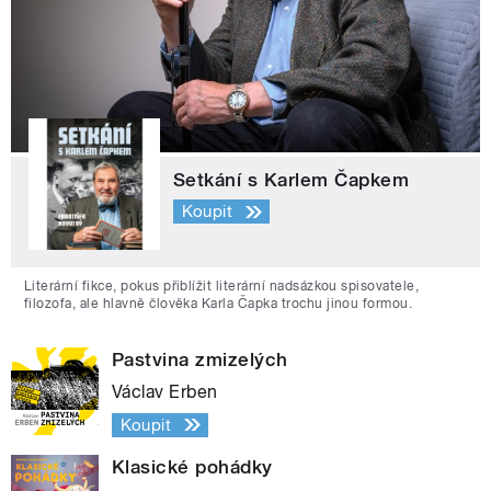
Setkání s Karlem Čapkem
Koupit
Literární fikce, pokus přiblížit literární nadsázkou spisovatele,
filozofa, ale hlavně člověka Karla Čapka trochu jinou formou.
Pastvina zmizelých
Václav Erben
Koupit
Klasické pohádky