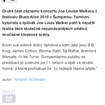
Druhá část záznamu koncertu Joe Louise Walkera z
festivalu Blues Alive 2018 v Šumperku. Famózní
kytarista a zpěvák Joe Louis Walker patří k nejužší
hrstce těch skutečně nejuznávanějších umělců
současné bluesové scény.
Krom své sólové dráhy nahrával s lidmi jako jsou B.B.
King, James Cotton, Bonnie Raitt, Taj Mahal, Branford
Marsalis, či Ike Turne. Šumperskému publiku se
představil již podruhé po 11. letech a opět ve skvělé
formě, o které prohlašuje že "to nejlepší teprve přijde."
autor:
Antonín Schindler