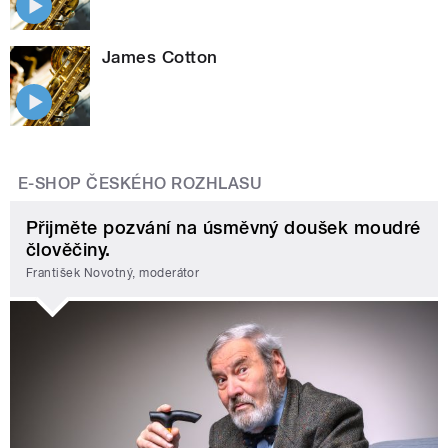
James Cotton
E-SHOP ČESKÉHO ROZHLASU
Přijměte pozvání na úsměvný doušek moudré
člověčiny.
František Novotný, moderátor