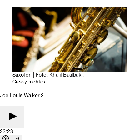
Saxofon | Foto:
Khalil Baalbaki
,
Český rozhlas
Joe Louis Walker 2
23:23