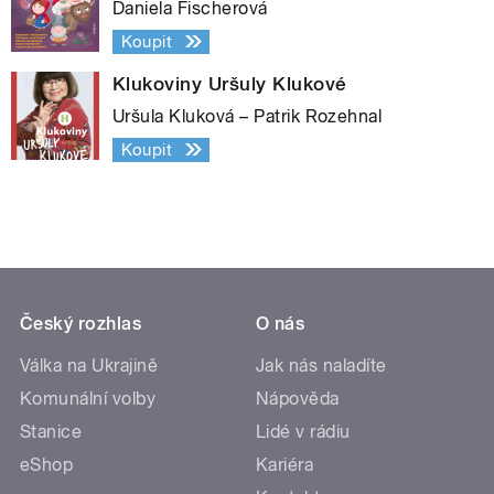
Daniela Fischerová
Koupit
Klukoviny Uršuly Klukové
Uršula Kluková – Patrik Rozehnal
Koupit
Český rozhlas
O nás
Válka na Ukrajině
Jak nás naladíte
Komunální volby
Nápověda
Stanice
Lidé v rádiu
eShop
Kariéra