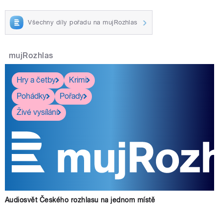
Všechny díly pořadu na mujRozhlas
mujRozhlas
Hry a četby
Krimi
Pohádky
Pořady
Živé vysílání
Audiosvět Českého rozhlasu na jednom místě