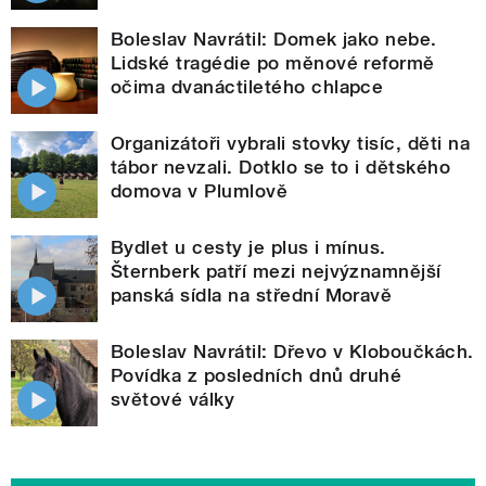
Boleslav Navrátil: Domek jako nebe.
Lidské tragédie po měnové reformě
očima dvanáctiletého chlapce
Organizátoři vybrali stovky tisíc, děti na
tábor nevzali. Dotklo se to i dětského
domova v Plumlově
Bydlet u cesty je plus i mínus.
Šternberk patří mezi nejvýznamnější
panská sídla na střední Moravě
Boleslav Navrátil: Dřevo v Kloboučkách.
Povídka z posledních dnů druhé
světové války