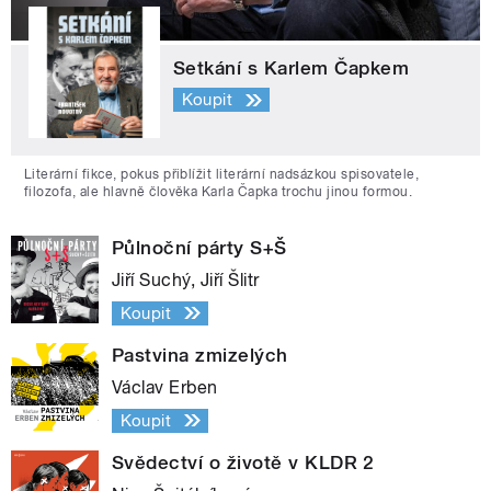
Setkání s Karlem Čapkem
Koupit
Literární fikce, pokus přiblížit literární nadsázkou spisovatele,
filozofa, ale hlavně člověka Karla Čapka trochu jinou formou.
Půlnoční párty S+Š
Jiří Suchý, Jiří Šlitr
Koupit
Pastvina zmizelých
Václav Erben
Koupit
Svědectví o životě v KLDR 2