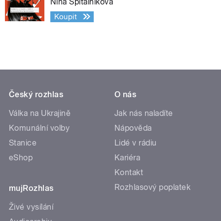
Nina Špitálníková
Koupit
Český rozhlas
O nás
Válka na Ukrajině
Jak nás naladíte
Komunální volby
Nápověda
Stanice
Lidé v rádiu
eShop
Kariéra
Kontakt
Rozhlasový poplatek
mujRozhlas
Živé vysílání