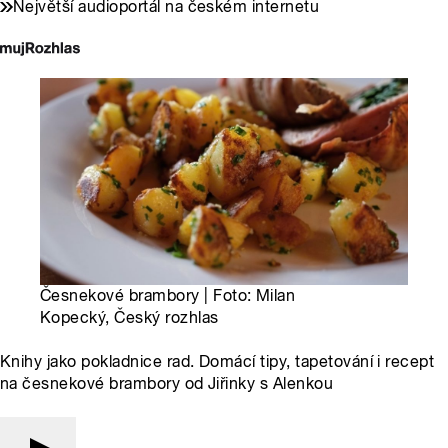
Největší audioportál na českém internetu
Česnekové brambory | Foto: Milan
Kopecký, Český rozhlas
Knihy jako pokladnice rad. Domácí tipy, tapetování i recept
na česnekové brambory od Jiřinky s Alenkou