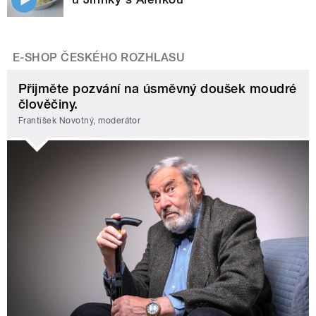
E-SHOP ČESKÉHO ROZHLASU
Přijměte pozvání na úsměvný doušek moudré
člověčiny.
František Novotný, moderátor