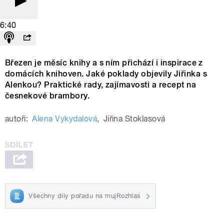
6:40
Březen je měsíc knihy a s ním přichází i inspirace z
domácích knihoven. Jaké poklady objevily Jiřinka s
Alenkou? Praktické rady, zajímavosti a recept na
česnekové brambory.
autoři:
Alena Vykydalová
,
Jiřina Stoklasová
Všechny díly pořadu na mujRozhlas