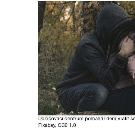
Doléčovací centrum pomáhá lidem vrátit se
Pixabay,
CC0 1.0