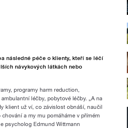
 následné péče o klienty, kteří se léčí
dalších návykových látkách nebo
ramy, programy harm reduction,
 ambulantní léčby, pobytové léčby. „A na
 klient už ví, co závislost obnáší, naučil
ho chování a my mu pomáháme v přímém
tluje psycholog Edmund Wittmann