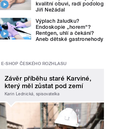
kvalitní obuvi, radí podolog
Jiří Nežádal
Výplach žaludku?
Endoskopie „horem“?
Rentgen, uhlí a čekání?
Aneb dětské gastronehody
E-SHOP ČESKÉHO ROZHLASU
Závěr příběhu staré Karviné,
který měl zůstat pod zemí
Karin Lednická, spisovatelka