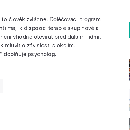
 to člověk zvládne. Doléčovací program
nti mají k dispozici terapie skupinové a
 není vhodné otevírat před dalšími lidmi.
k mluvit o závislosti s okolím,
“ doplňuje psycholog.