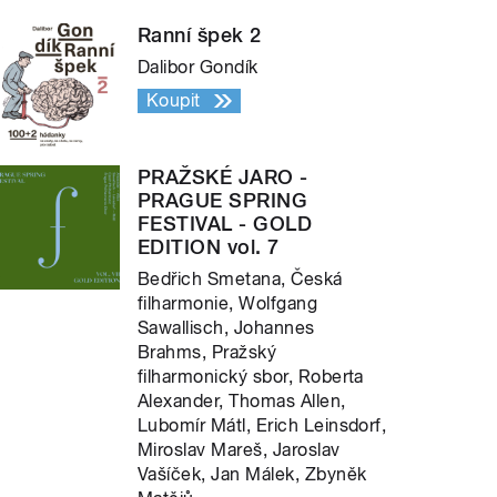
Ranní špek 2
Dalibor Gondík
Koupit
PRAŽSKÉ JARO -
PRAGUE SPRING
FESTIVAL - GOLD
EDITION vol. 7
Bedřich Smetana, Česká
filharmonie, Wolfgang
Sawallisch, Johannes
Brahms, Pražský
filharmonický sbor, Roberta
Alexander, Thomas Allen,
Lubomír Mátl, Erich Leinsdorf,
Miroslav Mareš, Jaroslav
Vašíček, Jan Málek, Zbyněk