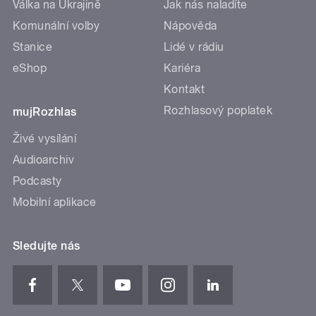
Válka na Ukrajině
Jak nás naladíte
Komunální volby
Nápověda
Stanice
Lidé v rádiu
eShop
Kariéra
Kontakt
Rozhlasový poplatek
mujRozhlas
Živé vysílání
Audioarchiv
Podcasty
Mobilní aplikace
Sledujte nás