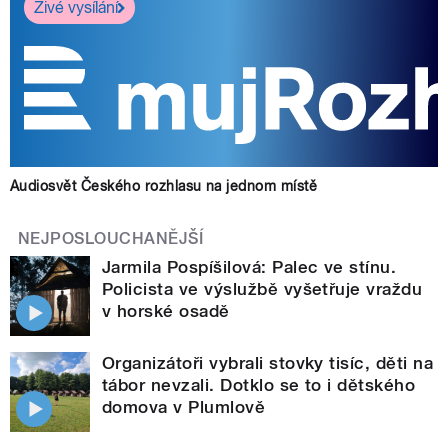
Živé vysílání
Audiosvět Českého rozhlasu na jednom místě
NEJPOSLOUCHANĚJŠÍ
Jarmila Pospíšilová: Palec ve stínu.
Policista ve výslužbě vyšetřuje vraždu
v horské osadě
Organizátoři vybrali stovky tisíc, děti na
tábor nevzali. Dotklo se to i dětského
domova v Plumlově