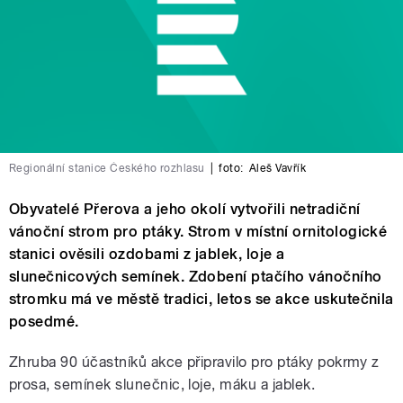
Regionální stanice Českého rozhlasu
|
foto:
Aleš Vavřík
Obyvatelé Přerova a jeho okolí vytvořili netradiční
vánoční strom pro ptáky. Strom v místní ornitologické
stanici ověsili ozdobami z jablek, loje a
slunečnicových semínek. Zdobení ptačího vánočního
stromku má ve městě tradici, letos se akce uskutečnila
posedmé.
Zhruba 90 účastníků akce připravilo pro ptáky pokrmy z
prosa, semínek slunečnic, loje, máku a jablek.