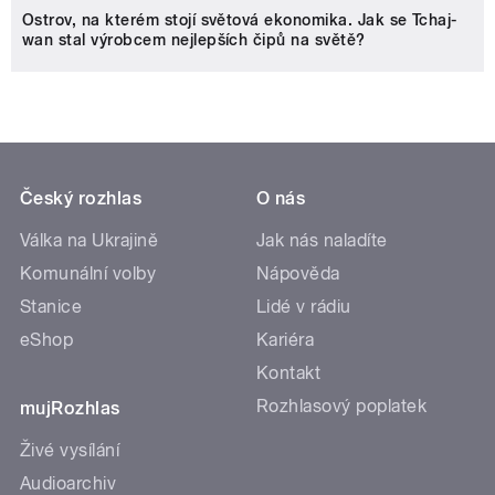
Ostrov, na kterém stojí světová ekonomika. Jak se Tchaj-
wan stal výrobcem nejlepších čipů na světě?
Český rozhlas
O nás
Válka na Ukrajině
Jak nás naladíte
Komunální volby
Nápověda
Stanice
Lidé v rádiu
eShop
Kariéra
Kontakt
Rozhlasový poplatek
mujRozhlas
Živé vysílání
Audioarchiv