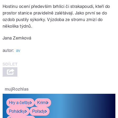
Hostinu ocení především brhlíci či strakapoudi, kteří do
prostor stanice pravidelně zalétávají. Jako první se do
ozdob pustily sýkorky. Výzdoba ze stromu zmizí do
několika týdnů.
Jana Zemková
autor:
av
mujRozhlas
Hry a četby
Krimi
Pohádky
Pořady