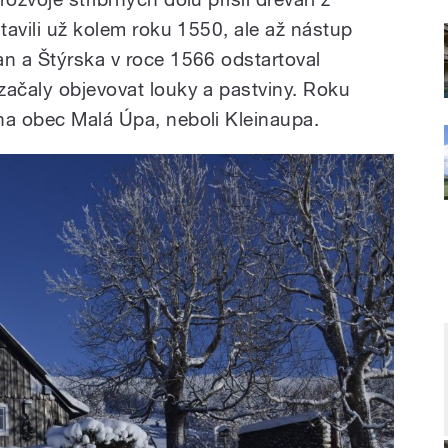
stavili už kolem roku 1550, ale až nástup
an a Štýrska v roce 1566 odstartoval
začaly objevovat louky a pastviny. Roku
na obec Malá Úpa, neboli Kleinaupa.