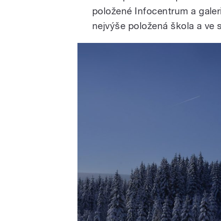
položené Infocentrum a galeri
nejvýše položená škola a ve s