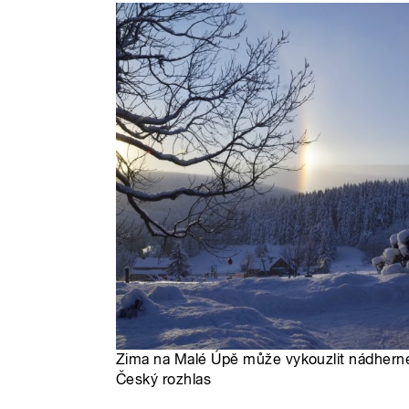
Zima na Malé Úpě může vykouzlit nádherné
Český rozhlas