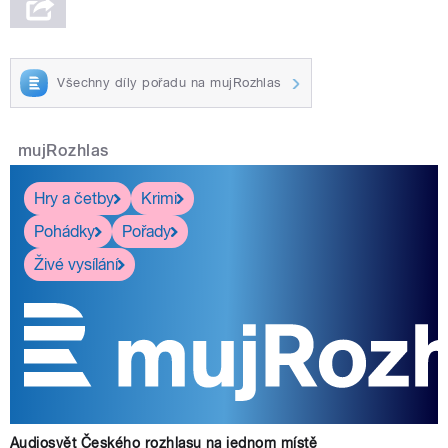
Všechny díly pořadu na mujRozhlas
mujRozhlas
Hry a četby
Krimi
Pohádky
Pořady
Živé vysílání
Audiosvět Českého rozhlasu na jednom místě