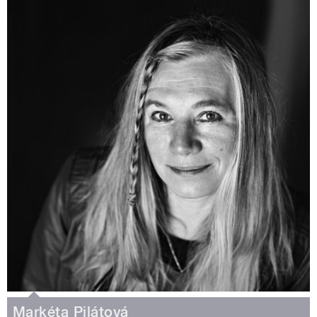
Markéta Pilátová