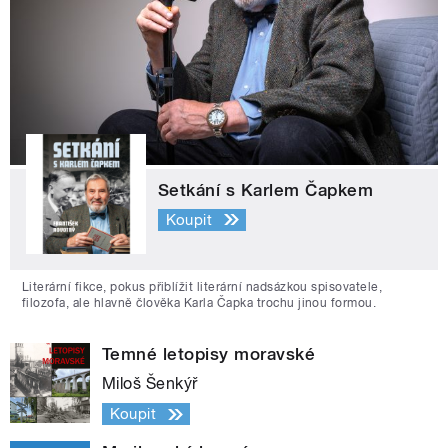
Setkání s Karlem Čapkem
Koupit
Literární fikce, pokus přiblížit literární nadsázkou spisovatele,
filozofa, ale hlavně člověka Karla Čapka trochu jinou formou.
Temné letopisy moravské
Miloš Šenkýř
Koupit