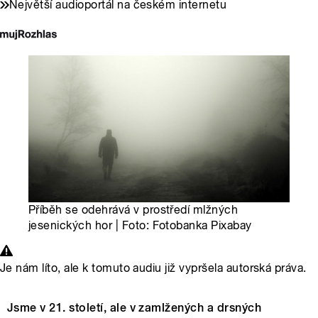
Největší audioportál na českém internetu
Příběh se odehrává v prostředí mlžných
jesenických hor | Foto: Fotobanka Pixabay
Je nám líto, ale k tomuto audiu již vypršela autorská práva.
Jsme v 21. století, ale v zamlžených a drsných