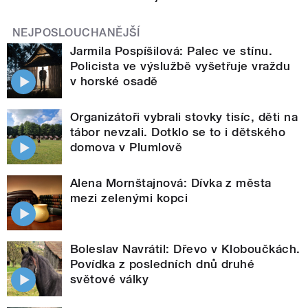
NEJPOSLOUCHANĚJŠÍ
Jarmila Pospíšilová: Palec ve stínu.
Policista ve výslužbě vyšetřuje vraždu
v horské osadě
Organizátoři vybrali stovky tisíc, děti na
tábor nevzali. Dotklo se to i dětského
domova v Plumlově
Alena Mornštajnová: Dívka z města
mezi zelenými kopci
Boleslav Navrátil: Dřevo v Kloboučkách.
Povídka z posledních dnů druhé
světové války