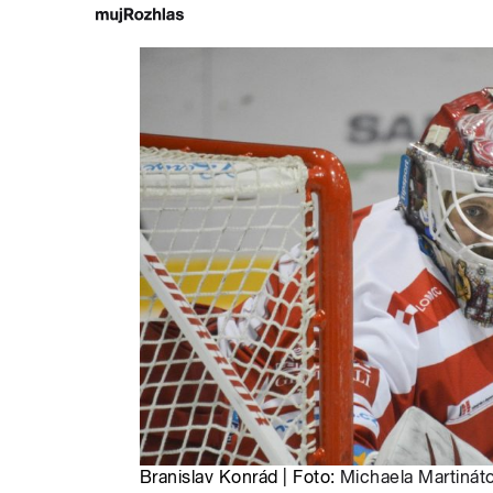
Branislav Konrád | Foto:
Michaela Martinát