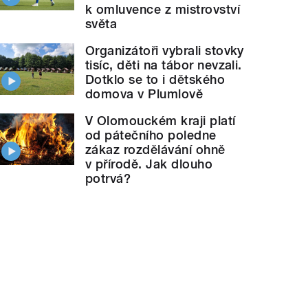
k omluvence z mistrovství
světa
Organizátoři vybrali stovky
tisíc, děti na tábor nevzali.
Dotklo se to i dětského
domova v Plumlově
V Olomouckém kraji platí
od pátečního poledne
zákaz rozdělávání ohně
v přírodě. Jak dlouho
potrvá?