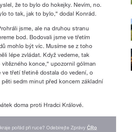
yslel, že to bylo do hokejky. Nevím, no.
ylo to tak, jak to bylo,“ dodal Konrád.
Prohráli jsme, ale na druhou stranu
ereme bod. Bodovali jsme ve třetím
odů mohlo být víc. Musíme se z toho
měli lépe zvládat. Když vedeme, tak
 vítězného konce,“ upozornil gólman
e třetí třetině dostala do vedení, o
roti pěti sedm minut před koncem základní
pátek doma proti Hradci Králové.
kraje pořád při ruce? Odebírejte Zprávy
ČRo