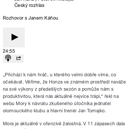
„Přichází k nám hráč, u kterého velmi dobře víme, co
očekávat. Věříme, že Honza ve známém prostředí naváže
na své výkony z předešlých sezón a pomůže nám s
produktivitou, která nás aktuálně nejvíce trápí,“ řekl na
webu Mory k návratu zkušeného útočníka jednatel
olomouckého klubu a hlavní trenér Jan Tomajko.
Mora je aktuálně v ofenzívě žalostná. V 11 zápasech dala