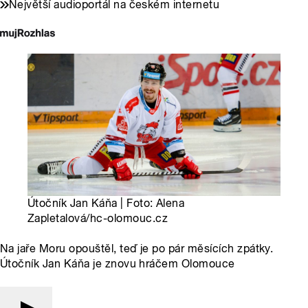
Největší audioportál na českém internetu
Útočník Jan Káňa | Foto: Alena
Zapletalová/hc-olomouc.cz
Na jaře Moru opouštěl, teď je po pár měsících zpátky.
Útočník Jan Káňa je znovu hráčem Olomouce