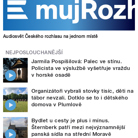
Audiosvět Českého rozhlasu na jednom místě
NEJPOSLOUCHANĚJŠÍ
Jarmila Pospíšilová: Palec ve stínu.
Policista ve výslužbě vyšetřuje vraždu
v horské osadě
Organizátoři vybrali stovky tisíc, děti na
tábor nevzali. Dotklo se to i dětského
domova v Plumlově
Bydlet u cesty je plus i mínus.
Šternberk patří mezi nejvýznamnější
panská sídla na střední Moravě