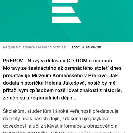
Regionální stanice Českého rozhlasu
|
foto:
Aleš Vavřík
PŘEROV - Nový vzdělávací CD-ROM o mapách
Moravy ze šestnáctého až osmnáctého století dnes
představuje Muzeum Komenského v Přerově. Jak
dodala historička Helena Jakešová, nosič by měl
přitažlivým způsobem rozšiřovat znalosti z historie,
zeměpisu a regionálních dějin...
Školákům, studentům i široké veřejnosti představuje
důležitý úsek našich dějin, zdokonaluje jazykové
dovednosti a učí získávat informace z obrazového a