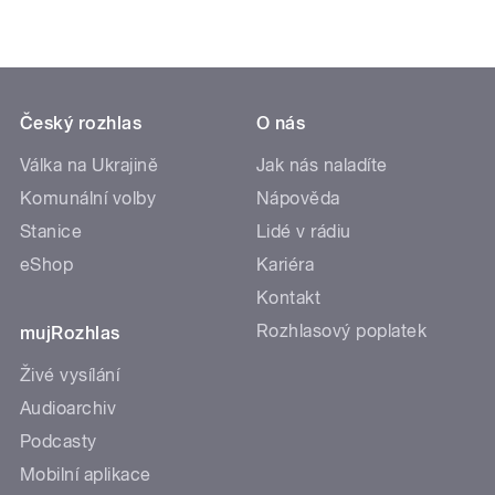
Český rozhlas
O nás
Válka na Ukrajině
Jak nás naladíte
Komunální volby
Nápověda
Stanice
Lidé v rádiu
eShop
Kariéra
Kontakt
Rozhlasový poplatek
mujRozhlas
Živé vysílání
Audioarchiv
Podcasty
Mobilní aplikace