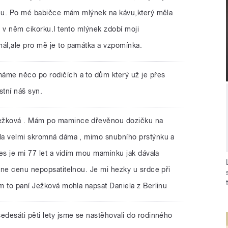
enu. Po mé babičce mám mlýnek na kávu,který měla
 v něm cikorku.I tento mlýnek zdobí moji
ál,ale pro mě je to památka a vzpomínka.
áme něco po rodičích a to dům který už je přes
stní náš syn.
Ježková . Mám po mamince dřevěnou dozičku na
la velmi skromná dáma , mimo snubního prstýnku a
es je mi 77 let a vidím mou maminku jak dávala
mne cenu nepopsatitelnou. Je mi hezky u srdce při
m to paní Ježková mohla napsat Daniela z Berlinu
edesáti pěti lety jsme se nastěhovali do rodinného