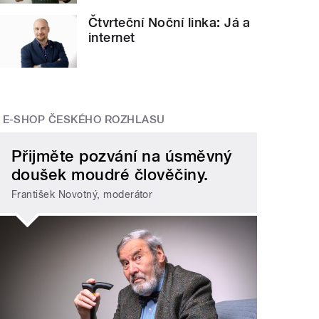
Čtvrteční Noční linka: Já a
internet
E-SHOP ČESKÉHO ROZHLASU
Přijměte pozvání na úsměvný
doušek moudré člověčiny.
František Novotný, moderátor