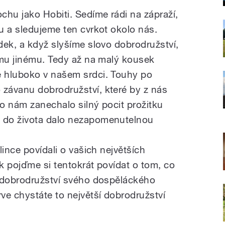
chu jako Hobiti. Sedíme rádi na zápraží,
u a sledujeme ten cvrkot okolo nás.
dek, a když slyšíme slovo dobrodružství,
omu jinému. Tedy až na malý kousek
 hluboko v našem srdci. Touhy po
závanu dobrodružství, které by z nás
bo nám zanechalo silný pocit prožitku
 do života dalo nezapomenutelnou
lince povídali o vašich největších
k pojďme si tentokrát povídat o tom, co
í dobrodružství svého dospěláckého
ve chystáte to největší dobrodružství