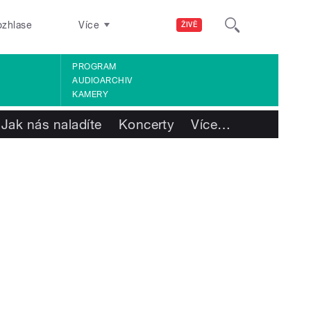
ozhlase
Více
ŽIVĚ
PROGRAM
AUDIOARCHIV
KAMERY
Jak nás naladíte
Koncerty
Více
…