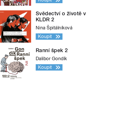
Svědectví o životě v
KLDR 2
Nina Špitálníková
Koupit
Ranní špek 2
Dalibor Gondík
Koupit