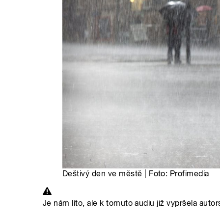
Deštivý den ve městě | Foto: Profimedia
Je nám líto, ale k tomuto audiu již vypršela autor