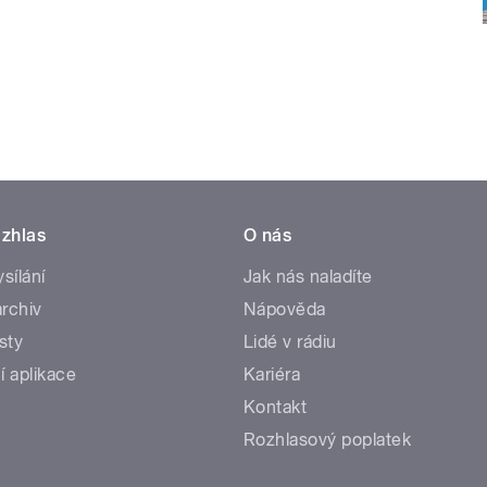
zhlas
O nás
ysílání
Jak nás naladíte
rchiv
Nápověda
sty
Lidé v rádiu
í aplikace
Kariéra
Kontakt
Rozhlasový poplatek