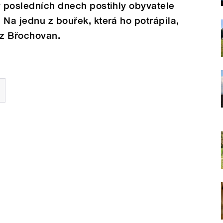
v posledních dnech postihly obyvatele
 Na jednu z bouřek, která ho potrápila,
 z Břochovan.