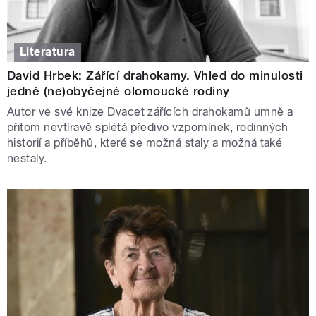
Literatura
David Hrbek: Zářící drahokamy. Vhled do minulosti
jedné (ne)obyčejné olomoucké rodiny
Autor ve své knize Dvacet zářících drahokamů umně a
přitom nevtíravě splétá předivo vzpomínek, rodinných
historií a příběhů, které se možná staly a možná také
nestaly.