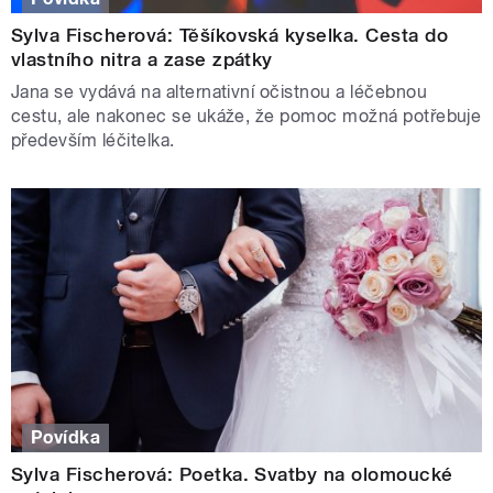
Sylva Fischerová: Těšíkovská kyselka. Cesta do
vlastního nitra a zase zpátky
Jana se vydává na alternativní očistnou a léčebnou
cestu, ale nakonec se ukáže, že pomoc možná potřebuje
především léčitelka.
Povídka
Sylva Fischerová: Poetka. Svatby na olomoucké