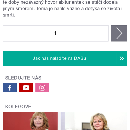
té doby nezávazný hovor abiturientek se stáčí docela
jiným směrem. Téma je náhle vážné a dotýká se života i
smrti.
STRÁNKY
1
n
Jak nás naladíte na DABu
SLEDUJTE NÁS
KOLEGOVÉ