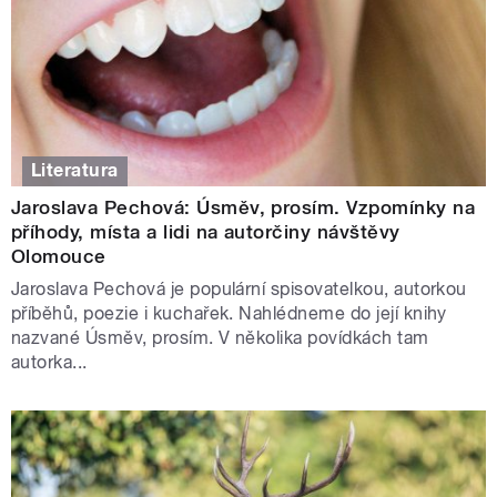
Literatura
Jaroslava Pechová: Úsměv, prosím. Vzpomínky na
příhody, místa a lidi na autorčiny návštěvy
Olomouce
Jaroslava Pechová je populární spisovatelkou, autorkou
příběhů, poezie i kuchařek. Nahlédneme do její knihy
nazvané Úsměv, prosím. V několika povídkách tam
autorka...