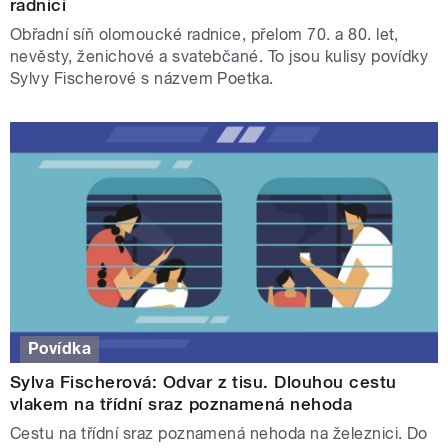
radnici
Obřadní síň olomoucké radnice, přelom 70. a 80. let,
nevěsty, ženichové a svatebčané. To jsou kulisy povídky
Sylvy Fischerové s názvem Poetka.
Povídka
Sylva Fischerová: Odvar z tisu. Dlouhou cestu
vlakem na třídní sraz poznamená nehoda
Cestu na třídní sraz poznamená nehoda na železnici. Do