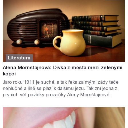
Literatura
Alena Mornštajnová: Dívka z města mezi zelenými
kopci
Jaro roku 1911 je suché, a tak řeka za mými zády teče
nehlučně a líně se plazí k dalšímu jezu. Tak zní jedna z
prvních vět povídky prozaičky Aleny Mornštajnové.