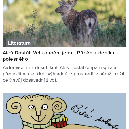
Literatura
Aleš Dostál: Velikonoční jelen. Příběh z deníku
polesného
Autor více než deseti knih Aleš Dostál čerpá inspiraci
především, ale nikoli výhradně, z prostředí, v němž prožil
celý svůj dosavadní život.