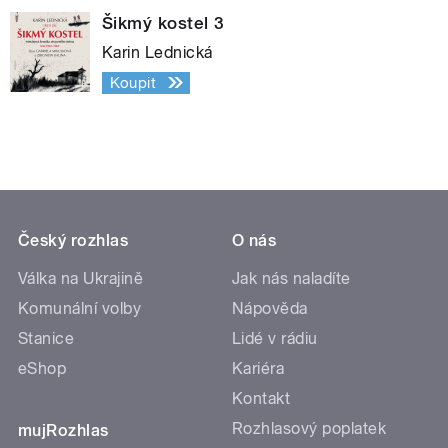
Šikmý kostel 3
Karin Lednická
Koupit
Český rozhlas
O nás
Válka na Ukrajině
Jak nás naladíte
Komunální volby
Nápověda
Stanice
Lidé v rádiu
eShop
Kariéra
Kontakt
Rozhlasový poplatek
mujRozhlas