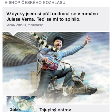
E-SHOP ČESKÉHO ROZHLASU
Vždycky jsem si přál ocitnout se v románu
Julese Verna. Teď se mi to splnilo.
Václav Žmolík, moderátor
Tajuplný ostrov