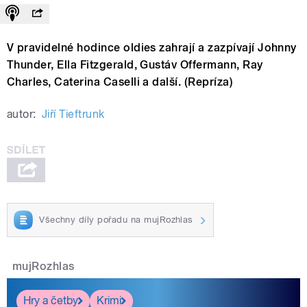
V pravidelné hodince oldies zahrají a zazpívají Johnny
Thunder, Ella Fitzgerald, Gustáv Offermann, Ray
Charles, Caterina Caselli a další. (Repríza)
autor:
Jiří Tieftrunk
Všechny díly pořadu na mujRozhlas
mujRozhlas
Hry a četby
Krimi