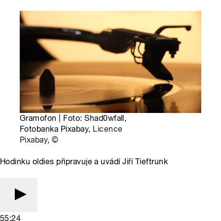
Gramofon | Foto: Shad0wfall,
Fotobanka Pixabay,
Licence
Pixabay
,
©
Hodinku oldies připravuje a uvádí Jiří Tieftrunk
55:24